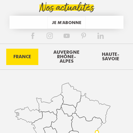
Nos actualités
JE M'ABONNE
AUVERGNE
HAUTE-
FRANCE
RHÔNE-
SAVOIE
ALPES