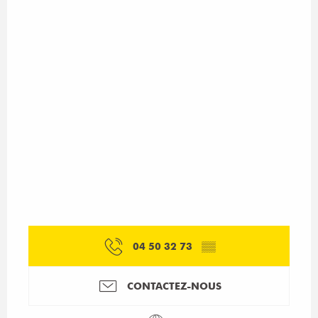
04 50 32 73
▒▒
CONTACTEZ-NOUS