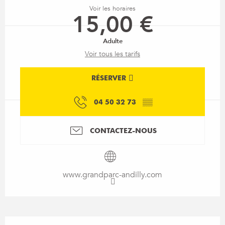
Voir les horaires
15,00 €
Adulte
Voir tous les tarifs
RÉSERVER
04 50 32 73
▒▒
CONTACTEZ-NOUS
www.grandparc-andilly.com
Description