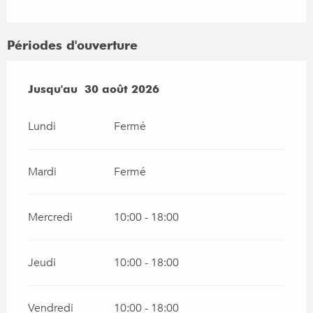
Périodes d'ouverture
Du
Jusqu'au
4 juillet 2026
30 août 2026
au
30 août 2026
Lundi
Fermé
Mardi
Fermé
Mercredi
10:00 - 18:00
Jeudi
10:00 - 18:00
Vendredi
10:00 - 18:00