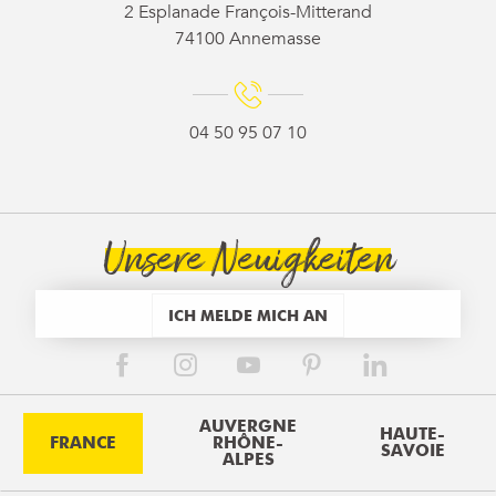
2 Esplanade François-Mitterand
74100 Annemasse
04 50 95 07 10
Unsere Neuigkeiten
ICH MELDE MICH AN
AUVERGNE
HAUTE-
FRANCE
RHÔNE-
SAVOIE
ALPES