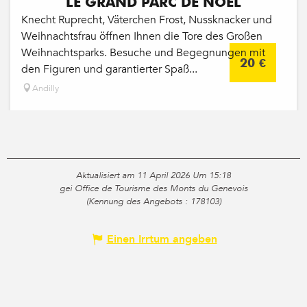
LE GRAND PARC DE NOËL
Knecht Ruprecht, Väterchen Frost, Nussknacker und
Weihnachtsfrau öffnen Ihnen die Tore des Großen
Weihnachtsparks. Besuche und Begegnungen mit
20
€
den Figuren und garantierter Spaß...
Andilly
Aktualisiert am 11 April 2026 Um 15:18
gei Office de Tourisme des Monts du Genevois
(Kennung des Angebots :
178103
)
Einen Irrtum angeben