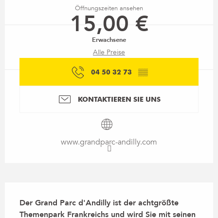
Öffnungszeiten ansehen
15,00 €
Erwachsene
Alle Preise
04 50 32 73
▒▒
KONTAKTIEREN SIE UNS
www.grandparc-andilly.com
Beschreibung
Der Grand Parc d'Andilly ist der achtgrößte 
Themenpark Frankreichs und wird Sie mit seinen 