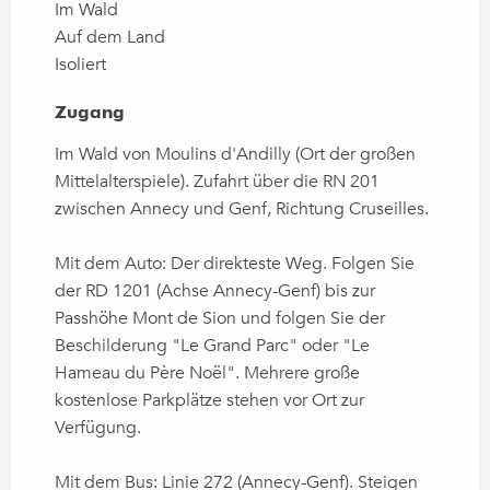
Im Wald
Auf dem Land
Isoliert
Zugang
Zugang
Im Wald von Moulins d'Andilly (Ort der großen
Mittelalterspiele). Zufahrt über die RN 201
zwischen Annecy und Genf, Richtung Cruseilles.
Mit dem Auto: Der direkteste Weg. Folgen Sie
der RD 1201 (Achse Annecy-Genf) bis zur
Passhöhe Mont de Sion und folgen Sie der
Beschilderung "Le Grand Parc" oder "Le
Hameau du Père Noël". Mehrere große
kostenlose Parkplätze stehen vor Ort zur
Verfügung.
Mit dem Bus: Linie 272 (Annecy-Genf). Steigen