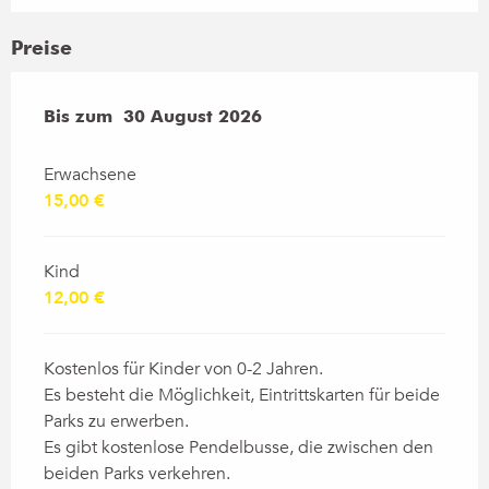
Preise
ab
Bis zum
4 Juli 2026
30 August 2026
bis zum
30 August 2026
Erwachsene
15,00 €
Kind
12,00 €
Kostenlos für Kinder von 0-2 Jahren.
Es besteht die Möglichkeit, Eintrittskarten für beide
Parks zu erwerben.
Es gibt kostenlose Pendelbusse, die zwischen den
beiden Parks verkehren.