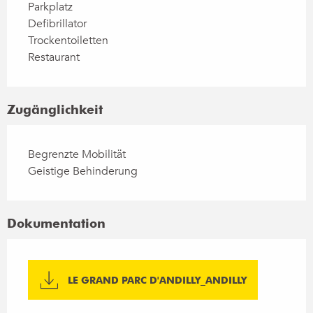
Parkplatz
Defibrillator
Trockentoiletten
Restaurant
Zugänglichkeit
Begrenzte Mobilität
Geistige Behinderung
Dokumentation
LE GRAND PARC D'ANDILLY_ANDILLY