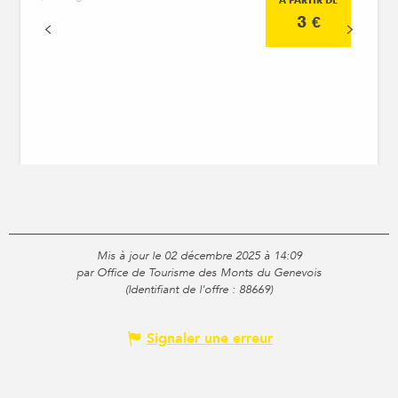
À PARTIR DE
3
€
Mis à jour le 02 décembre 2025 à 14:09
par Office de Tourisme des Monts du Genevois
(Identifiant de l'offre :
88669
)
Signaler une erreur