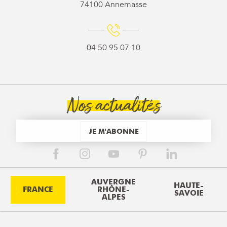
74100 Annemasse
04 50 95 07 10
Nos actualités
JE M'ABONNE
AUVERGNE
HAUTE-
FRANCE
RHÔNE-
SAVOIE
ALPES