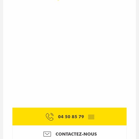
04 50 85 79
▒▒
CONTACTEZ-NOUS