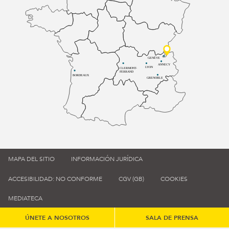
GENÈVE
ANNECY
LYON
CLERMONT-
FERRAND
BORDEAUX
GRENOBLE
MAPA DEL SITIO
INFORMACIÓN JURÍDICA
ACCESIBILIDAD: NO CONFORME
CGV (GB)
COOKIES
MEDIATECA
ÚNETE A NOSOTROS
SALA DE PRENSA