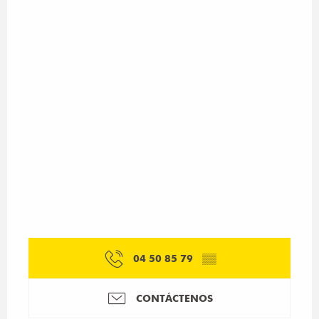
04 50 85 79
▒▒
CONTÁCTENOS