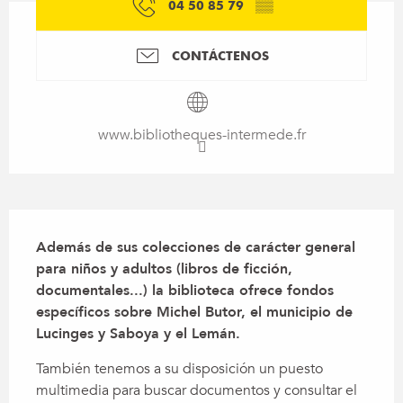
04 50 85 79
▒▒
CONTÁCTENOS
www.bibliotheques-intermede.fr
Descripción
Además de sus colecciones de carácter general 
para niños y adultos (libros de ficción, 
documentales...) la biblioteca ofrece fondos 
específicos sobre Michel Butor, el municipio de 
Lucinges y Saboya y el Lemán.
También tenemos a su disposición un puesto 
multimedia para buscar documentos y consultar el 