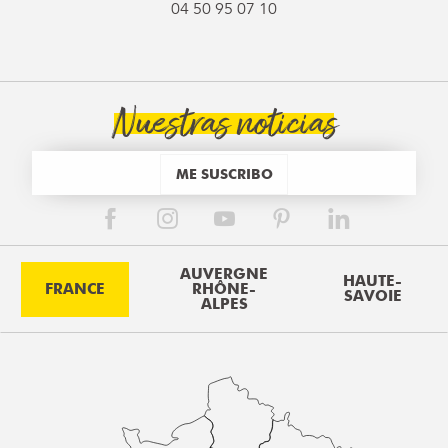
04 50 95 07 10
Nuestras noticias
ME SUSCRIBO
AUVERGNE
HAUTE-
FRANCE
RHÔNE-
SAVOIE
ALPES