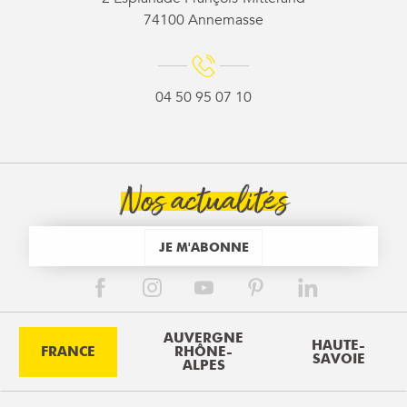
74100 Annemasse
04 50 95 07 10
Nos actualités
JE M'ABONNE
AUVERGNE
HAUTE-
FRANCE
RHÔNE-
SAVOIE
ALPES