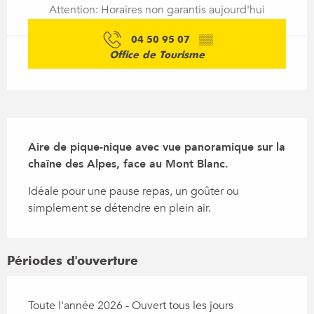
Attention: Horaires non garantis aujourd'hui
04 50 95 07
▒▒
Office de Tourisme
Description
Aire de pique-nique avec vue panoramique sur la 
chaîne des Alpes, face au Mont Blanc.
Idéale pour une pause repas, un goûter ou 
simplement se détendre en plein air.
Périodes d'ouverture
Toute l'année 2026 - Ouvert tous les jours