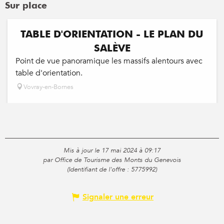
Sur place
TABLE D'ORIENTATION - LE PLAN DU
SALÈVE
Point de vue panoramique les massifs alentours avec
table d'orientation.
Vovray-en-Bornes
Mis à jour le 17 mai 2024 à 09:17
par Office de Tourisme des Monts du Genevois
(Identifiant de l'offre :
5775992
)
Signaler une erreur