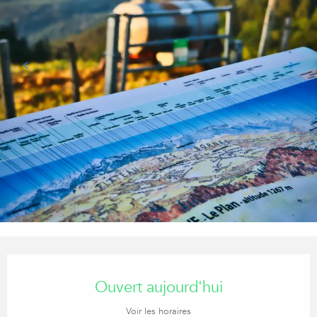
Ouverture et coordonnées
Ouvert aujourd'hui
Voir les horaires