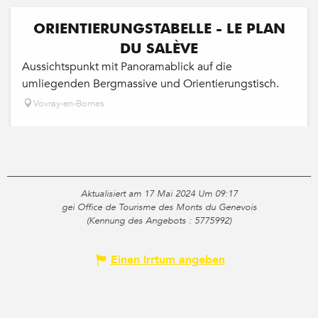
ORIENTIERUNGSTABELLE - LE PLAN
DU SALÈVE
Aussichtspunkt mit Panoramablick auf die
umliegenden Bergmassive und Orientierungstisch.
Vovray-en-Bornes
Aktualisiert am 17 Mai 2024 Um 09:17
gei Office de Tourisme des Monts du Genevois
(Kennung des Angebots :
5775992
)
Einen Irrtum angeben