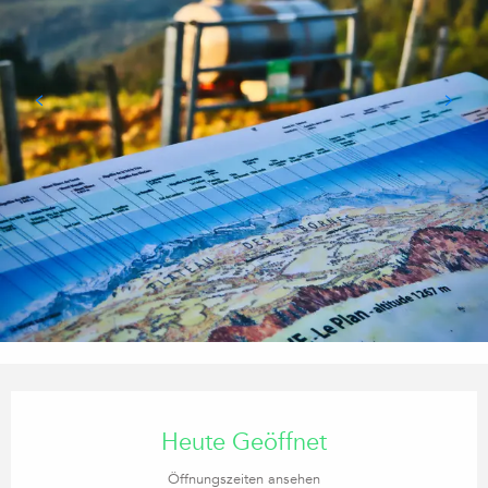
Öffnungszeiten & Kontaktdaten
Heute Geöffnet
Öffnungszeiten ansehen