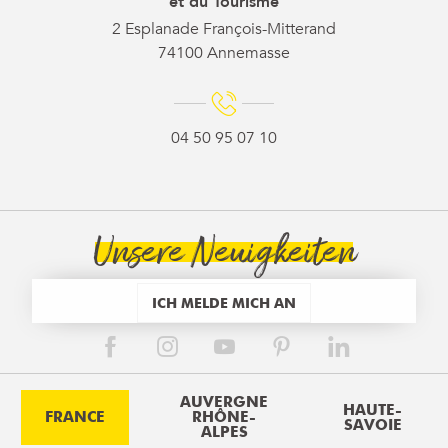
et du Tourisme
2 Esplanade François-Mitterand
74100 Annemasse
04 50 95 07 10
Unsere Neuigkeiten
ICH MELDE MICH AN
AUVERGNE
HAUTE-
FRANCE
RHÔNE-
SAVOIE
ALPES