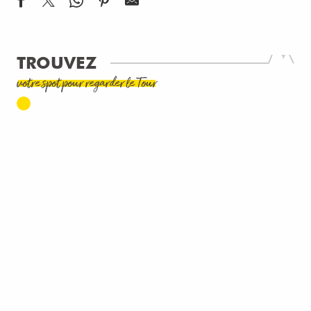
TROUVEZ
votre spot pour regarder le Tour