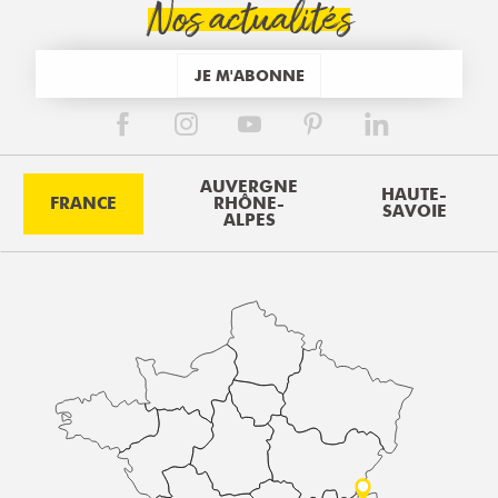
Nos actualités
JE M'ABONNE
AUVERGNE
HAUTE-
FRANCE
RHÔNE-
SAVOIE
ALPES