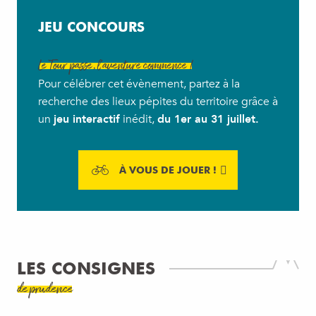
JEU CONCOURS
Le Tour passe, l’aventure commence !
Pour célébrer cet évènement, partez à la
recherche des lieux pépites du territoire grâce à
un
jeu interactif
inédit,
du 1er au 31 juillet.
À VOUS DE JOUER !
LES CONSIGNES
de prudence