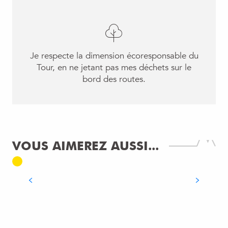
Je respecte la dimension écoresponsable du
Tour, en ne jetant pas mes déchets sur le
bord des routes.
VOUS AIMEREZ AUSSI...
Édition 2026
LE TOUR DE FRANCE
DÉCOUVRIR LE PARCOURS