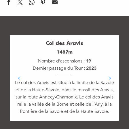
Col des Aravis
1487m
Nombre d’ascensions :
19
Dernier passage du Tour :
2023
———-
Le col des Aravis est situé à la limite de la Savoie
et de la Haute-Savoie, dans le massif des Aravis,
r
sur la route Annecy-Chamonix. Le col des Aravis
relie la vallée de la Borne et celle de l’Arly, à la
frontière de la Savoie et de la Haute-Savoie.