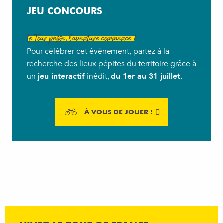
JEU CONCOURS
Le Tour passe, l’aventure commence !
Pour célébrer cet évènement, partez à la
recherche des lieux pépites du territoire grâce à
un
jeu interactif
inédit,
du 1er au 31 juillet.
À VOUS DE JOUER !