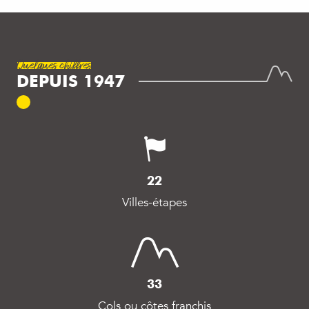
Quelques chiffres
DEPUIS 1947
22
Villes-étapes
33
Cols ou côtes franchis