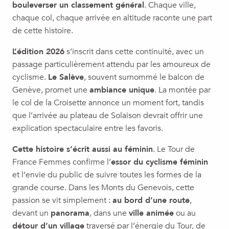
bouleverser un classement général
. Chaque ville,
chaque col, chaque arrivée en altitude raconte une part
de cette histoire.
L’édition 2026
s’inscrit dans cette continuité, avec un
passage particulièrement attendu par les amoureux de
cyclisme.
Le Salève
, souvent surnommé le balcon de
Genève, promet une
ambiance unique
. La montée par
le col de la Croisette annonce un moment fort, tandis
que l’arrivée au plateau de Solaison devrait offrir une
explication spectaculaire entre les favoris.
Cette histoire s’écrit aussi au féminin
. Le Tour de
France Femmes confirme l’
essor du cyclisme féminin
et l’envie du public de suivre toutes les formes de la
grande course. Dans les Monts du Genevois, cette
passion se vit simplement :
au bord d’une route
,
devant un
panorama
, dans une
ville animée
ou au
détour d’un village
traversé par l’énergie du Tour, de