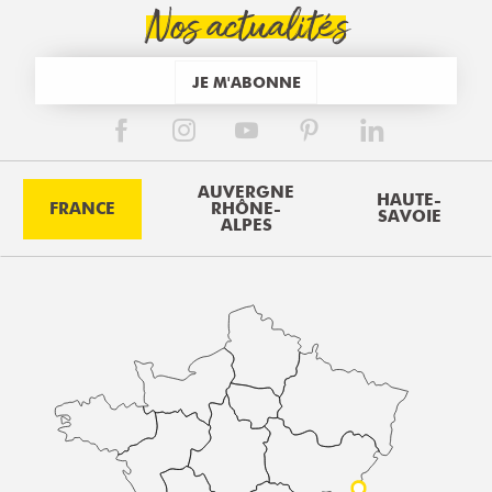
Nos actualités
JE M'ABONNE
AUVERGNE
HAUTE-
FRANCE
RHÔNE-
SAVOIE
ALPES