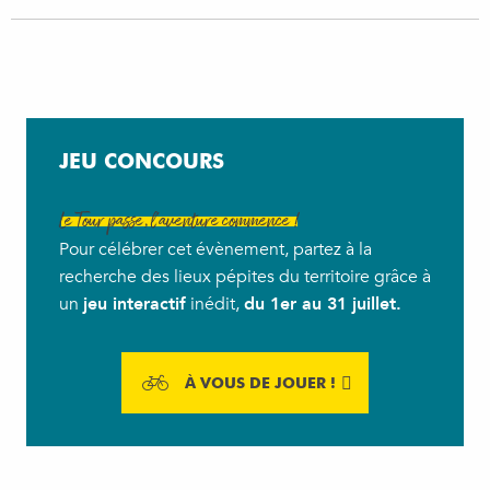
JEU CONCOURS
Le Tour passe, l’aventure commence !
Pour célébrer cet évènement, partez à la
recherche des lieux pépites du territoire grâce à
un
jeu interactif
inédit,
du 1er au 31 juillet.
À VOUS DE JOUER !