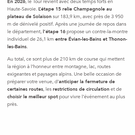
En 2026
, le Tour revient avec deux temps forts en
Haute-Savoie.
L’étape 15 relie Champagnole au
plateau de Solaison
sur 183,9 km, avec près de 3 950
m de dénivelé positif. Après une journée de repos dans
le département,
l’étape 16
propose un contre-la-montre
individuel de 26,1 km
entre Évian-les-Bains et Thonon-
les-Bains
.
Au total, ce sont plus de 210 km de course qui mettent
la région à l’honneur entre montagne, lac, routes
exigeantes et paysages alpins. Une belle occasion de
préparer votre venue, d’
anticiper la fermeture de
certaines routes
, les
restrictions de circulation
et de
choisir le meilleur spot
pour vivre l’événement au plus
près.