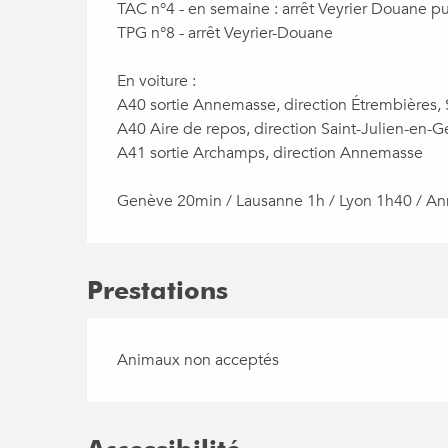
TAC n°4 - en semaine : arrêt Veyrier Douane p
TPG n°8 - arrêt Veyrier-Douane

En voiture :

A40 sortie Annemasse, direction Étrembières, 
A40 Aire de repos, direction Saint-Julien-en-G
A41 sortie Archamps, direction Annemasse

Genève 20min / Lausanne 1h / Lyon 1h40 / A
Prestations
Animaux non acceptés