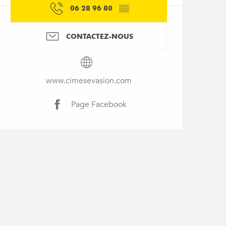
06 28 96 80
▒▒
CONTACTEZ-NOUS
www.cimesevasion.com
Page Facebook