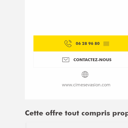
06 28 96 80
▒▒
CONTACTEZ-NOUS
www.cimesevasion.com
Cette offre tout compris pro