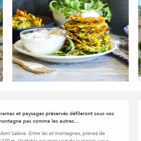
amas et paysages préservés défileront sous vos 
ne montagne pas comme les autres…
nt Salève. Entre lac et montagnes, prenez de 