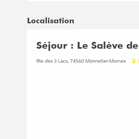
Localisation
Séjour : Le Salève d
Rte des 3 Lacs, 74560 Monnetier-Mornex