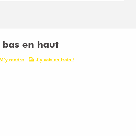
e bas en haut
M'y rendre
J'y vais en train !