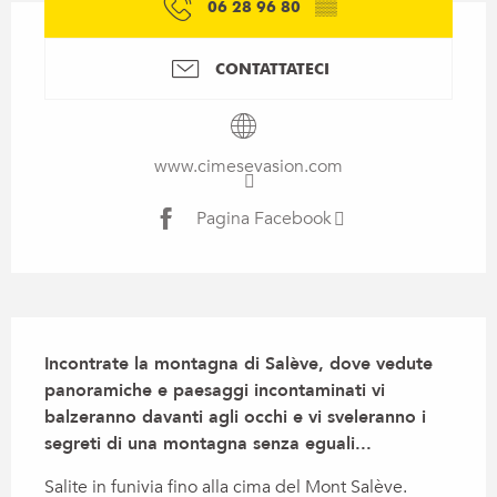
06 28 96 80
▒▒
CONTATTATECI
www.cimesevasion.com
Pagina Facebook
Descrizione
Incontrate la montagna di Salève, dove vedute 
panoramiche e paesaggi incontaminati vi 
balzeranno davanti agli occhi e vi sveleranno i 
segreti di una montagna senza eguali...
Salite in funivia fino alla cima del Mont Salève. 