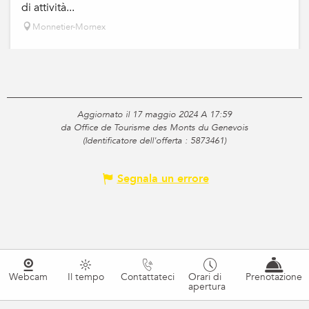
di attività...
Monnetier-Mornex
Aggiornato il 17 maggio 2024 A 17:59
da Office de Tourisme des Monts du Genevois
(Identificatore dell'offerta :
5873461
)
Segnala un errore
Webcam
Il tempo
Contattateci
Orari di
Prenotazione
apertura