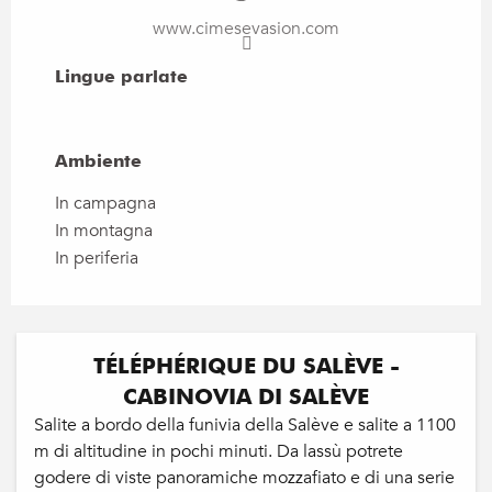
www.cimesevasion.com
Lingue parlate
Lingue parlate
Ambiente
Ambiente
In campagna
In montagna
In periferia
TÉLÉPHÉRIQUE DU SALÈVE -
CABINOVIA DI SALÈVE
Salite a bordo della funivia della Salève e salite a 1100
m di altitudine in pochi minuti. Da lassù potrete
godere di viste panoramiche mozzafiato e di una serie