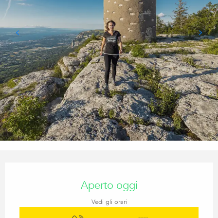
Orari e contatti
Aperto oggi
Vedi gli orari