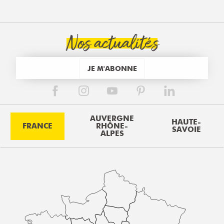
Nos actualités
JE M'ABONNE
AUVERGNE
HAUTE-
FRANCE
RHÔNE-
SAVOIE
ALPES