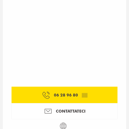
06 28 96 80
▒▒
CONTATTATECI