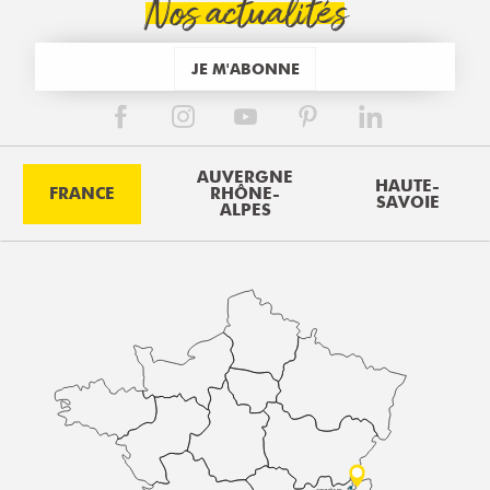
Nos actualités
JE M'ABONNE
AUVERGNE
HAUTE-
FRANCE
RHÔNE-
SAVOIE
ALPES