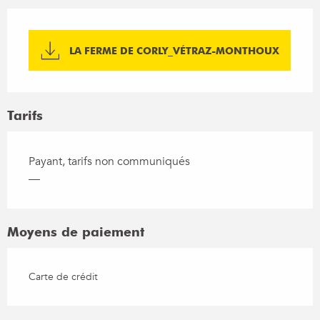
LA FERME DE CORLY_VÉTRAZ-MONTHOUX
Tarifs
Payant, tarifs non communiqués
—
Moyens de paiement
Carte de crédit