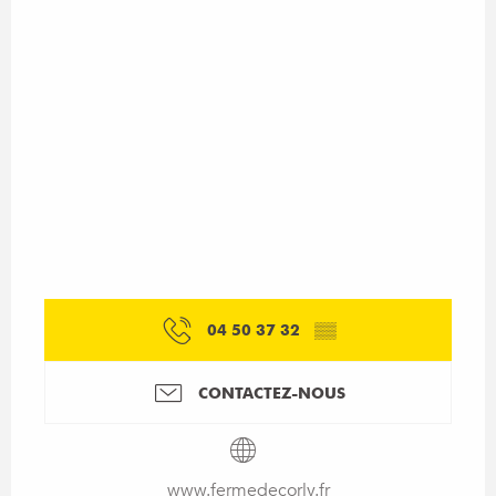
04 50 37 32
▒▒
CONTACTEZ-NOUS
www.fermedecorly.fr