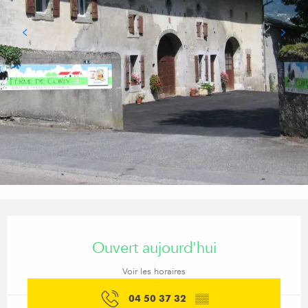
Ouverture et coordonnées
Ouvert aujourd'hui
Voir les horaires
04 50 37 32
▒▒