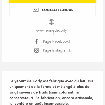
CONTACTEZ-NOUS
www.fermedecorly.fr
Page Facebook
Page Instagram
Description
Le yaourt de Corly est fabriqué avec du lait issu 
uniquement de la ferme et mélangé à plus de 
vingt saveurs de fruits (sans colorant, ni 
conservateur). Sa fabrication, encore artisanale, 
lui confère un goût incomparable.