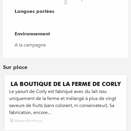
Langues parlées
Langues parlées
Environnement
Environnement
A la campagne
Sur place
LA BOUTIQUE DE LA FERME DE CORLY
Le yaourt de Corly est fabriqué avec du lait issu
uniquement de la ferme et mélangé à plus de vingt
saveurs de fruits (sans colorant, ni conservateur). Sa
fabrication, encore...
Vétraz-Monthoux