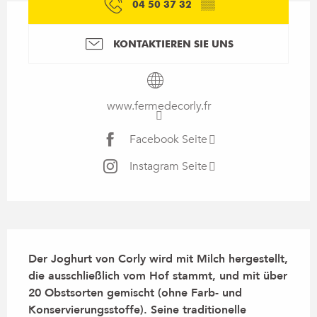
04 50 37 32
▒▒
KONTAKTIEREN SIE UNS
www.fermedecorly.fr
Facebook Seite
Instagram Seite
Beschreibung
Der Joghurt von Corly wird mit Milch hergestellt, 
die ausschließlich vom Hof stammt, und mit über 
20 Obstsorten gemischt (ohne Farb- und 
Konservierungsstoffe). Seine traditionelle 