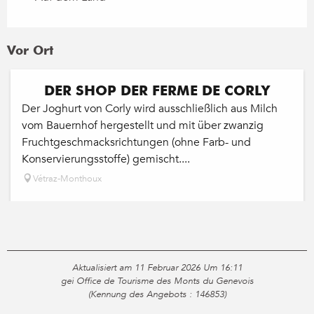
Vor Ort
DER SHOP DER FERME DE CORLY
Der Joghurt von Corly wird ausschließlich aus Milch
vom Bauernhof hergestellt und mit über zwanzig
Fruchtgeschmacksrichtungen (ohne Farb- und
Konservierungsstoffe) gemischt....
Vétraz-Monthoux
Aktualisiert am 11 Februar 2026 Um 16:11
gei Office de Tourisme des Monts du Genevois
(Kennung des Angebots :
146853
)