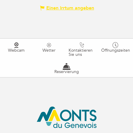
Einen Irrtum angeben
Webcam
Wetter
Kontaktieren
Öffnungszeiten
Sie uns
Reservierung