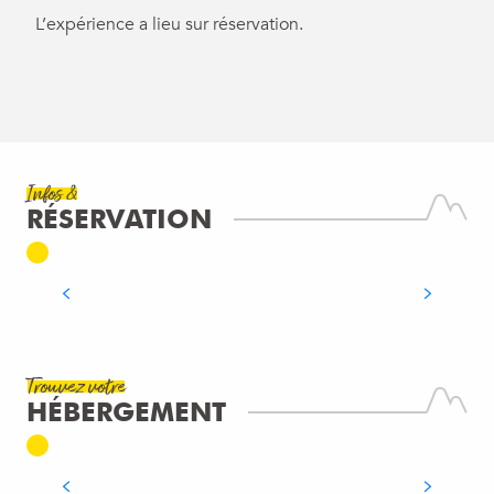
L’expérience a lieu sur réservation.
CARTE
Infos &
GENEVA CYCLING
RÉSERVATION
Gaillard
LIRE LA SUITE
Trouvez votre
HÉBERGEMENT
HÔTELS