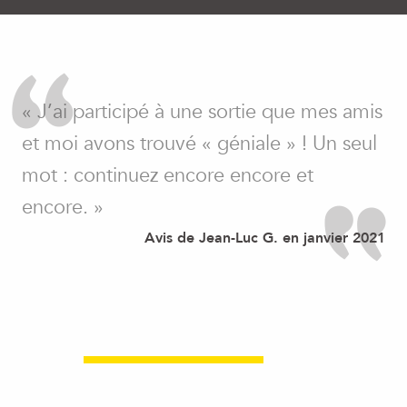
« J’ai participé à une sortie que mes amis
et moi avons trouvé « géniale » ! Un seul
mot : continuez encore encore et
encore. »
Avis de Jean-Luc G. en janvier 2021