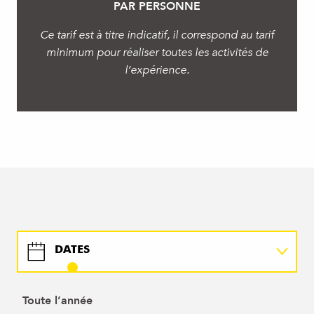
PAR PERSONNE
Ce tarif est à titre indicatif, il correspond au tarif
minimum pour réaliser toutes les activités de
l’expérience.
DATES
DÉTAILS
Toute l’année