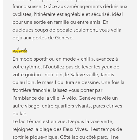
franco-suisse. Grâce aux aménagements dédiés aux
cyclistes, l’itinéraire est agréable et sécurisé, idéal
pour une sortie en famille ou entre amis. En
quelques coups de pédale seulement, vous voilà
déjà aux portes de Genève.
#À vélo
En mode sportif ou en mode « chill », avancez à
votre rythme. N’oubliez pas de lever les yeux de
votre guidon : non loin, le Salève veille, tandis
qu’au loin, le massif du Jura se dessine. Une fois la
frontière franchie, laissez-vous porter par
l’ambiance de la ville. À vélo, Genève révèle un
autre visage, entre quartiers vivants, parcs et rives
du lac.
Le lac Léman est en vue. Depuis la voie verte,
rejoignez la plage des Eaux-Vives. Il est temps de
sortir le pique-nique. Côté lac ou côté parc, il ne