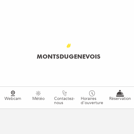
SOIRÉE SUNSET EN MONTGOLFIÈRE
Afterwork
LIRE LA SUITE
#
MONTSDUGENEVOIS
Webcam
Météo
Contactez-
Horaires
Réservation
nous
d'ouverture