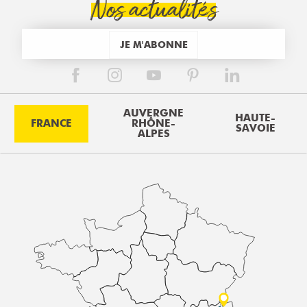
Nos actualités
JE M'ABONNE
AUVERGNE
HAUTE-
FRANCE
RHÔNE-
SAVOIE
ALPES