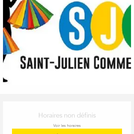
Ouverture et coordonnées
Horaires non définis
Voir les horaires