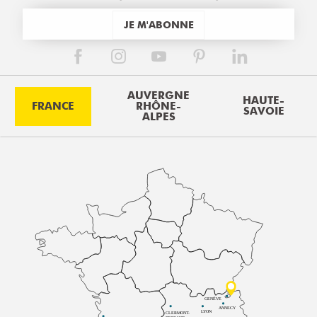
JE M'ABONNE
AUVERGNE
HAUTE-
FRANCE
RHÔNE-
SAVOIE
ALPES
GENÈVE
ANNECY
LYON
CLERMONT-