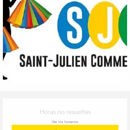
Horarios y datos de contacto
Horas no resueltas
Ver los horarios