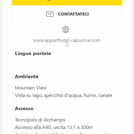
CONTATTATECI
www.apparthotel-capucine.com
Lingue parlate
Lingue parlate
Ambiente
Ambiente
Mountain View
Vista su lago, specchio d’acqua, fiume, canale
Accesso
Accesso
Tecnopolo di Archamps
Accesso alla A40, uscita 13.1 a 300m