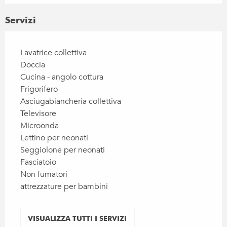
Servizi
Lavatrice collettiva
Doccia
Cucina - angolo cottura
Frigorifero
Asciugabiancheria collettiva
Televisore
Microonda
Lettino per neonati
Seggiolone per neonati
Fasciatoio
Non fumatori
attrezzature per bambini
VISUALIZZA TUTTI I SERVIZI