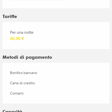
Tariffe
Tariffe 2026
Per una notte
60,00 €
Metodi di pagamento
Bonifico bancario
Carta di credito
Contanti
Capacità