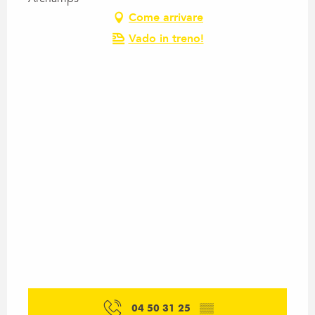
Come arrivare
Vado in treno!
04 50 31 25
▒▒