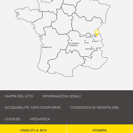
GENÈVE
ANNECY
LYON
CLERMONT-
FERRAND
BORDEAUX
GRENOBLE
MAPPA DEL SITO
INFORMAZIONI LEGALI
ACCESSIBILITÀ: NON CONFORME
CONDIZIONI DI VENDITA (GB)
COOKIES
MEDIATECA
UNISCITI A NOI
STAMPA