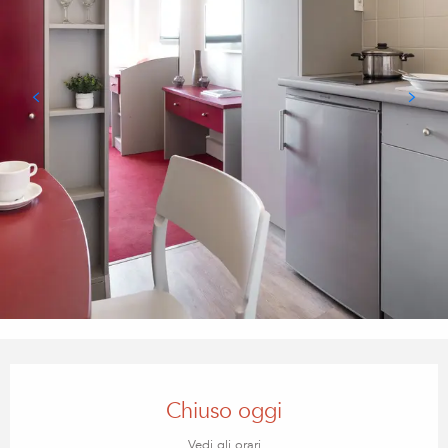
Orari e contatti
Chiuso oggi
Vedi gli orari