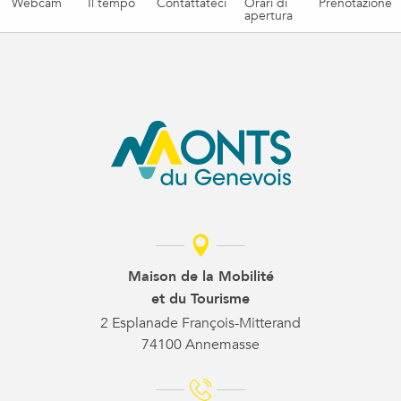
Webcam
Il tempo
Contattateci
Orari di
Prenotazione
apertura
Maison de la Mobilité
et du Tourisme
2 Esplanade François-Mitterand
74100 Annemasse