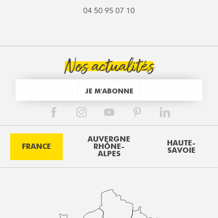
04 50 95 07 10
Nos actualités
JE M'ABONNE
AUVERGNE
HAUTE-
FRANCE
RHÔNE-
SAVOIE
ALPES