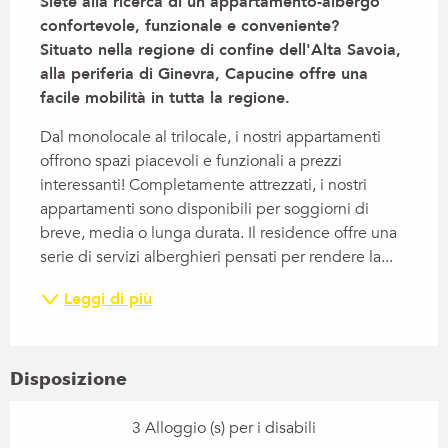
Siete alla ricerca di un appartamento-albergo 
confortevole, funzionale e conveniente?

Situato nella regione di confine dell'Alta Savoia, 
alla periferia di Ginevra, Capucine offre una 
facile mobilità in tutta la regione.
Dal monolocale al trilocale, i nostri appartamenti 
offrono spazi piacevoli e funzionali a prezzi 
interessanti! Completamente attrezzati, i nostri 
appartamenti sono disponibili per soggiorni di 
breve, media o lunga durata. Il residence offre una 
serie di servizi alberghieri pensati per rendere la...
Leggi di più
Disposizione
3 Alloggio (s) per i disabili