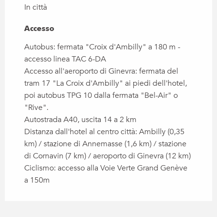
In città
Accesso
Accesso
Autobus: fermata "Croix d'Ambilly" a 180 m -
accesso linea TAC 6-DA
Accesso all'aeroporto di Ginevra: fermata del
tram 17 "La Croix d'Ambilly" ai piedi dell'hotel,
poi autobus TPG 10 dalla fermata "Bel-Air" o
"Rive".
Autostrada A40, uscita 14 a 2 km
Distanza dall'hotel al centro città: Ambilly (0,35
km) / stazione di Annemasse (1,6 km) / stazione
di Cornavin (7 km) / aeroporto di Ginevra (12 km)
Ciclismo: accesso alla Voie Verte Grand Genève
a 150m