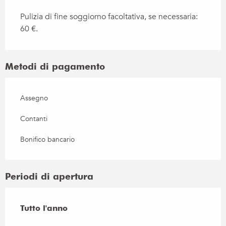
Pulizia di fine soggiorno facoltativa, se necessaria:
60 €.
Metodi di pagamento
Assegno
Contanti
Bonifico bancario
Periodi di apertura
Tutto l'anno
Tutto l'anno