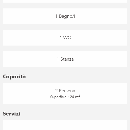
1 Bagno/i
1 WC
1 Stanza
Capacità
2 Persona
2
Superficie : 24 m
Servizi