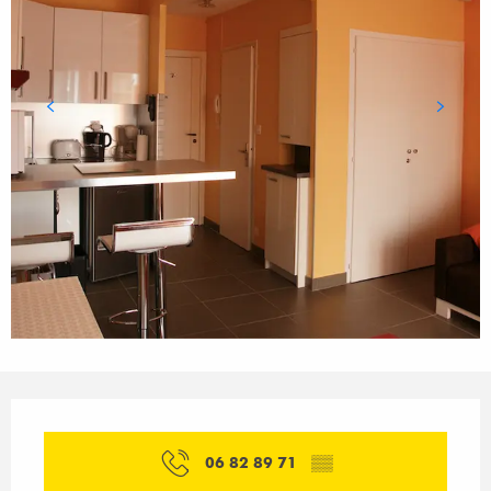
Orari e contatti
06 82 89 71
▒▒