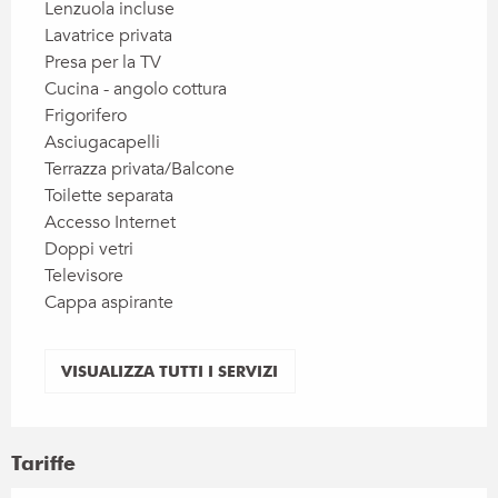
Lenzuola incluse
Lavatrice privata
Presa per la TV
Cucina - angolo cottura
Frigorifero
Asciugacapelli
Terrazza privata/Balcone
Toilette separata
Accesso Internet
Doppi vetri
Televisore
Cappa aspirante
VISUALIZZA TUTTI I SERVIZI
Tariffe