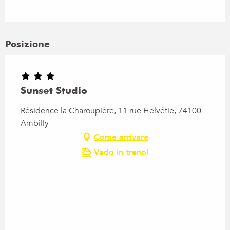
Posizione
Sunset Studio
Résidence la Charoupière, 11 rue Helvétie, 74100
Ambilly
Come arrivare
Vado in treno!