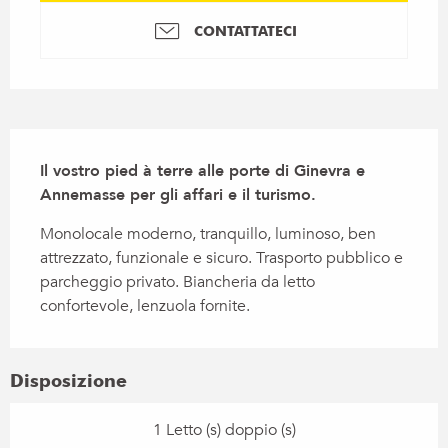
CONTATTATECI
Descrizione
Il vostro pied à terre alle porte di Ginevra e 
Annemasse per gli affari e il turismo.
Monolocale moderno, tranquillo, luminoso, ben 
attrezzato, funzionale e sicuro. Trasporto pubblico e 
parcheggio privato. Biancheria da letto 
confortevole, lenzuola fornite.
Disposizione
1 Letto (s) doppio (s)