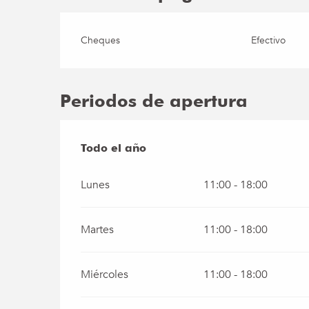
Cheques
Efectivo
Periodos de apertura
Todo el año
Todo el año
Lunes
11:00 - 18:00
Martes
11:00 - 18:00
Miércoles
11:00 - 18:00