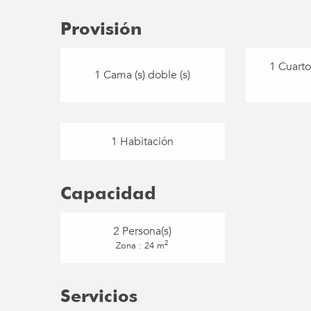
Provisión
1 Cuarto
1 Cama (s) doble (s)
1 Habitación
Capacidad
2 Persona(s)
2
Zona : 24 m
Servicios