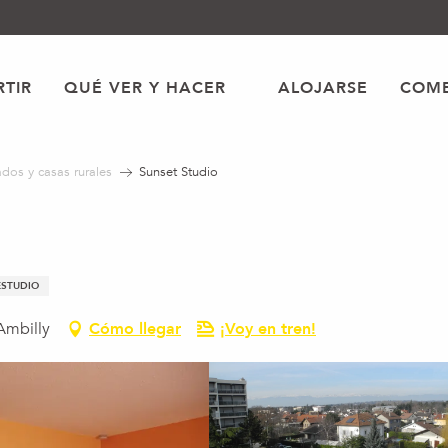
TIR
QUÉ VER Y HACER
ALOJARSE
COME
dos y casas rurales
Sunset Studio
ESTUDIO
Ambilly
Cómo llegar
¡Voy en tren!