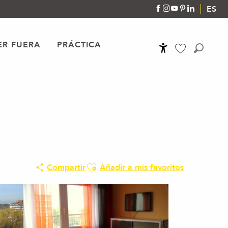
ES
R FUERA
PRÁCTICA
Accessibilité
Buscar
Voir les favoris
Ajouter aux favoris
Compartir
Añadir a mis favoritos