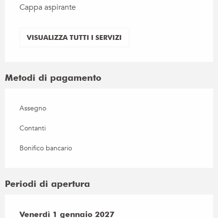
Cappa aspirante
VISUALIZZA TUTTI I SERVIZI
Metodi di pagamento
Assegno
Contanti
Bonifico bancario
Periodi di apertura
Venerdì 1 gennaio 2027
Venerdì 1 gennaio 2027