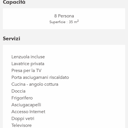
Capacità
8 Persona
2
Superficie : 35 m
Servizi
Lenzuola incluse
Lavatrice privata
Presa per la TV
Porta asciugamani riscaldato
Cucina - angolo cottura
Doccia
Frigorifero
Asciugacapelli
Accesso Internet
Doppi vetri
Televisore