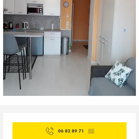
Orari e contatti
06 82 89 71
▒▒