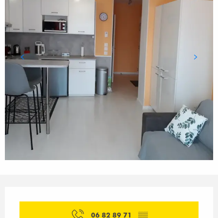
Öffnungszeiten & Kontaktdaten
06 82 89 71
▒▒