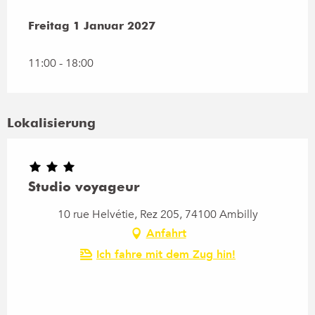
Freitag 1 Januar 2027
Freitag 1 Januar 2027
11:00 - 18:00
Lokalisierung
Studio voyageur
10 rue Helvétie, Rez 205, 74100 Ambilly
Anfahrt
Ich fahre mit dem Zug hin!