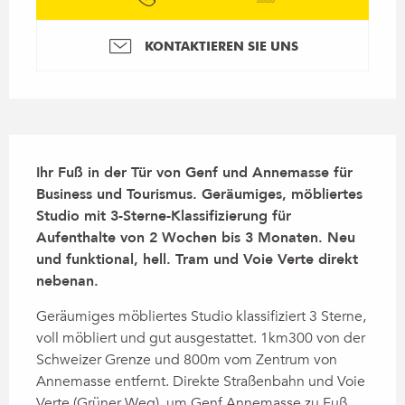
KONTAKTIEREN SIE UNS
Beschreibung
Ihr Fuß in der Tür von Genf und Annemasse für 
Business und Tourismus. Geräumiges, möbliertes 
Studio mit 3-Sterne-Klassifizierung für 
Aufenthalte von 2 Wochen bis 3 Monaten. Neu 
und funktional, hell. Tram und Voie Verte direkt 
nebenan.
Geräumiges möbliertes Studio klassifiziert 3 Sterne, 
voll möbliert und gut ausgestattet. 1km300 von der 
Schweizer Grenze und 800m vom Zentrum von 
Annemasse entfernt. Direkte Straßenbahn und Voie 
Verte (Grüner Weg), um Genf Annemasse zu Fuß 