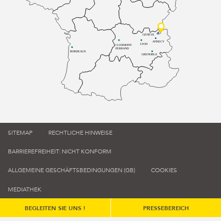
GENÈVE
ANNECY
LYON
CLERMONT-
FERRAND
BORDEAUX
GRENOBLE
SITEMAP
RECHTLICHE HINWEISE
BARRIEREFREIHEIT: NICHT KONFORM
ALLGEMEINE GESCHÄFTSBEDINGUNGEN (GB)
COOKIES
MEDIATHEK
BEGLEITEN SIE UNS !
PRESSEBEREICH