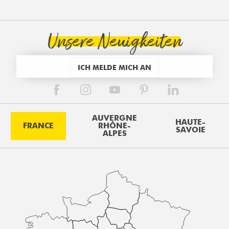
Unsere Neuigkeiten
ICH MELDE MICH AN
AUVERGNE
HAUTE-
FRANCE
RHÔNE-
SAVOIE
ALPES