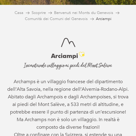
Casa
Scoprire
Benvenuti nei Monts du Genevois
Comunità dei Comuni del Genevois
Arciampi
Ajouter aux fav
Arciampi
Incantevole villaggio ai piedi del Mont Salève
Archamps è un villaggio francese del dipartimento
dell’Alta Savoia, nella regione dell’Alvernia-Rodano-Alpi.
Abitato dagli Archampois e dagli Archampoises, si trova
ai piedi del Mont Salève, a 533 metri di altitudine, e
potrebbe essere il punto di partenza di un’escursione!
Ma Archamps non è solo un villaggio. In realtà è
composto da diverse frazioni!
Oltre a confinare con la Svizzera, si estende su una