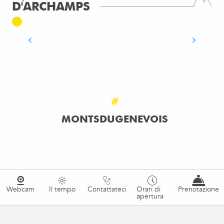
D'ARCHAMPS
HOTEL IBIS BUDGET ARCHAMPS
HOTEL
Archamps
LEGGI TUTTO
#
MONTSDUGENEVOIS
Webcam
Il tempo
Contattateci
Orari di
Prenotazione
apertura