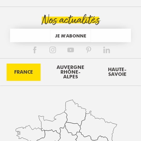
Nos actualités
JE M'ABONNE
AUVERGNE
HAUTE-
FRANCE
RHÔNE-
SAVOIE
ALPES