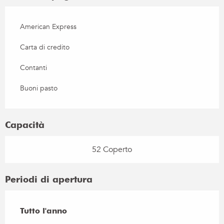
American Express
Carta di credito
Contanti
Buoni pasto
Capacità
52 Coperto
Periodi di apertura
Tutto l'anno
Tutto l'anno