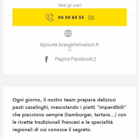
Vedi gli orari
04 50 84 55
▒▒
layourte.brasseriemaison.fr
Pagina Facebook
Descrizione
Ogni giorno, il nostro team prepara deliziosi 
pasti casalinghi, mescolando i piatti "imperdibili" 
che piacciono sempre (hamburger, tartara...) con 
le ricette tradizionali francesi e le specialità 
regionali di cui conosce il segreto.