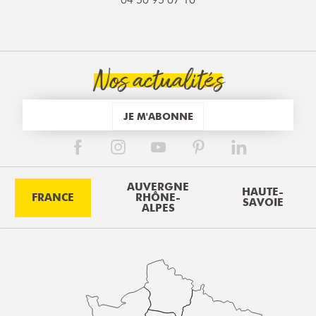
Nos actualités
JE M'ABONNE
AUVERGNE
HAUTE-
FRANCE
RHÔNE-
SAVOIE
ALPES