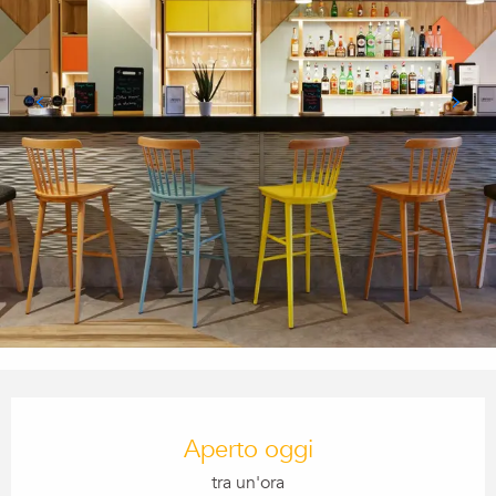
Orari e contatti
Aperto oggi
tra un'ora