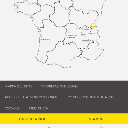
GENÈVE
ANNECY
LYON
CLERMONT-
FERRAND
BORDEAUX
GRENOBLE
MAPPA DEL SITO
INFORMAZIONI LEGALI
ACCESSIBILITÀ: NON CONFORME
CONDIZIONI DI VENDITA (GB)
COOKIES
MEDIATECA
UNISCITI A NOI
STAMPA