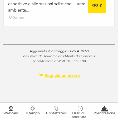
espositivo e alle stazioni sciistiche, il tutto in un
99
€
ambiente...
Gaillard
Aggiornato il 20 maggio 2026 A 10:58
da Office de Tourisme des Monts du Genevois
(Identificatore dell'offerta :
153778
)
Segnala un errore
Webcam
Il tempo
Contattateci
Orari di
Prenotazione
apertura