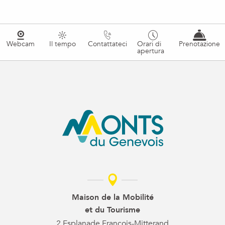
Webcam
Il tempo
Contattateci
Orari di
Prenotazione
apertura
Maison de la Mobilité
et du Tourisme
2 Esplanade François-Mitterand