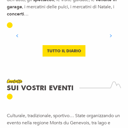
garage
, i mercatini delle pulci, i mercatini di Natale, i
MERCATINI DELL’USATO E MERCATINI
concerti
…
DELLE PULCI NELL’ALTA SAVOIA: IL
CALENDARIO PER IL 2026
LEGGI TUTTO
TUTTO IL DIARIO
Contatto
SUI VOSTRI EVENTI
Culturale, tradizionale, sportivo… State organizzando un
evento nella regione Monts du Genevois, tra lago e