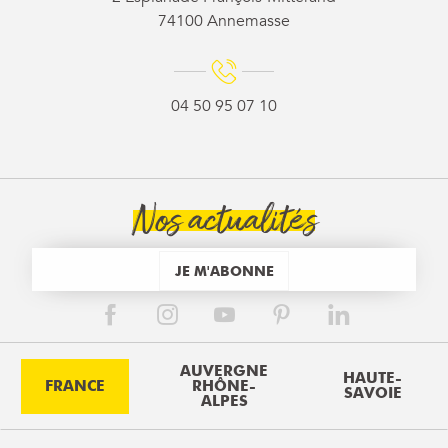
74100 Annemasse
04 50 95 07 10
Nos actualités
JE M'ABONNE
AUVERGNE
HAUTE-
FRANCE
RHÔNE-
SAVOIE
ALPES