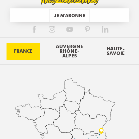
Nos actualités
JE M'ABONNE
AUVERGNE
HAUTE-
FRANCE
RHÔNE-
SAVOIE
ALPES
GENÈVE