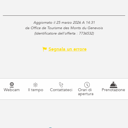
Aggiornato il 25 marzo 2026 A 14:31
da Office de Tourisme des Monts du Genevois
(Identificatore dell'offerta :
7736532
)
Segnala un errore
Webcam
Il tempo
Contattateci
Orari di
Prenotazione
apertura