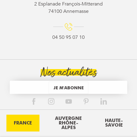
2 Esplanade François-Mitterand
74100 Annemasse
04 50 95 07 10
Nos actualités
JE M'ABONNE
AUVERGNE
HAUTE-
FRANCE
RHÔNE-
SAVOIE
ALPES