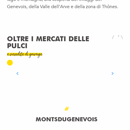
Genevois, della Valle dell’Arve e della zona di Thônes.
OLTRE I MERCATI DELLE
PULCI
e vendite di garage
I MERCATI DELL’HAUTE-SAVOIE
#
MONTSDUGENEVOIS