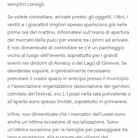
semplici consigli.
Se volete contrattare, arrivate presto: gli oggetti, i libri, i
vestiti e i giocattoli migliori spesso spariscono già nelle
prime ore del mattino. Informatevi sull’orario di apertura
del mercato delle pulci per essere tra i primi ad arrivare.
E non dimenticate di controllare se c’è un parcheggio
vicino al luogo dell’evento, soprattutto per i grandi
eventi nei dintorni di Annecy o del Lago di Ginevra. Se
desiderate esporre, è generalmente necessario
prenotare il vostro spazio in anticipo presso il municipio
o l’associazione organizzatrice (associazione dei genitori,
comitato del festival, ecc.). I posti nella sala polivalente o
all’aperto sono spesso limitati, soprattutto in primavera.
Infine, non dimenticate che i mercatini dell’usato sono
anche un’ottima occasione di socializzazione. Sono
un’ottima occasione per le famiglie per passeggiare tra
lago e montagna, alla scoperta dei villaggi del