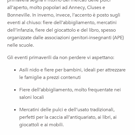
primavera segna il ritorno dei mercati delle pulci
all’aperto, molto popolari ad Annecy, Cluses e
Bonneville. In inverno, invece, l’accento è posto sugli
eventi al chiuso: fiere dell’abbigliamento, mercatini
dell’infanzia, fiere del giocattolo e del libro, spesso
organizzate dalle associazioni genitori-insegnanti (APE)
nelle scuole.
Gli eventi primaverili da non perdere vi aspettano:
Asili nido e fiere per bambini, ideali per attrezzare
le famiglie a prezzi contenuti
Fiere dell’abbigliamento, molto frequentate nei
saloni locali
Mercatini delle pulci e dell’usato tradizionali,
perfetti per la caccia all’antiquariato, ai libri, ai
giocattoli e ai mobili.