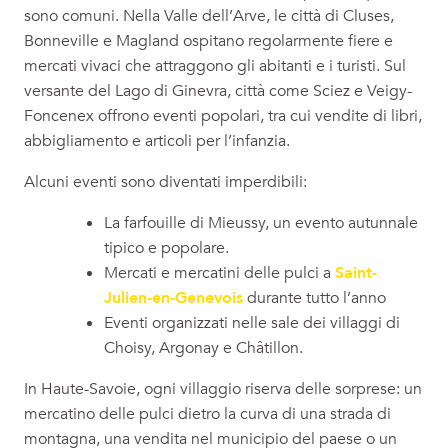
sono comuni. Nella Valle dell’Arve, le città di Cluses,
Bonneville e Magland ospitano regolarmente fiere e
mercati vivaci che attraggono gli abitanti e i turisti. Sul
versante del Lago di Ginevra, città come Sciez e Veigy-
Foncenex offrono eventi popolari, tra cui vendite di libri,
abbigliamento e articoli per l’infanzia.
Alcuni eventi sono diventati imperdibili:
La farfouille di Mieussy, un evento autunnale
tipico e popolare.
Mercati e mercatini delle pulci a
Saint-
Julien-en-Genevois
durante tutto l’anno
Eventi organizzati nelle sale dei villaggi di
Choisy, Argonay e Châtillon.
In Haute-Savoie, ogni villaggio riserva delle sorprese: un
mercatino delle pulci dietro la curva di una strada di
montagna, una vendita nel municipio del paese o un