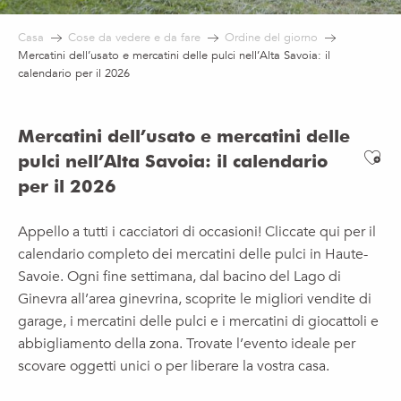
Casa
Cose da vedere e da fare
Ordine del giorno
Mercatini dell’usato e mercatini delle pulci nell’Alta Savoia: il
calendario per il 2026
Mercatini dell’usato e mercatini delle
Ajo
pulci nell’Alta Savoia: il calendario
per il 2026
Appello a tutti i cacciatori di occasioni! Cliccate qui per il
calendario completo dei mercatini delle pulci in Haute-
Savoie. Ogni fine settimana, dal bacino del Lago di
Ginevra all’area ginevrina, scoprite le migliori vendite di
garage, i mercatini delle pulci e i mercatini di giocattoli e
abbigliamento della zona. Trovate l’evento ideale per
scovare oggetti unici o per liberare la vostra casa.