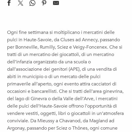
Vendita di libri con la Biblioteca
Mostra-vendita di scarpe barefoot
Ogni fine settimana si moltiplicano i mercatini delle
Gratiféria Ville-la-Grand
pulci in Haute-Savoie, da Cluses ad Annecy, passando
Le vide grenier de la Vougha Shi No
per Bonneville, Rumilly, Sciez e Veigy-Foncenex. Che si
Braderie des Commerçants d'été
tratti di un mercatino dei giocattoli, di un mercatino
Vide-grenier de Ville-en-Sallaz
dell’infanzia organizzato da una scuola o
Vide-greniers du Pétanque Club
dall’associazione dei genitori (APE), di una vendita di
Vide grenier de l'Amicale des sapeurs pompiers
abiti in municipio o di un mercato delle pulci
Vide-grenier
primaverile all’aperto, ogni evento attira cacciatori di
Vide grenier
occasioni e bancarellisti. Che si tratti dell’area ginevrina,
Bourse aux skis
del lago di Ginevra o della Valle dell’Arve, i mercatini
Brocante
delle pulci dell’Haute-Savoie offrono l’opportunità di
vendere vestiti, oggetti, libri o giocattoli in un’atmosfera
conviviale. Da Mieussy a Chavanod, da Magland ad
Argonay, passando per Sciez o Thônes, ogni comune