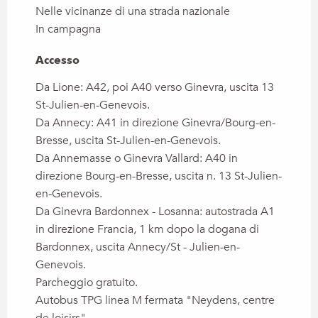
Nelle vicinanze di una strada nazionale
In campagna
Accesso
Accesso
Da Lione: A42, poi A40 verso Ginevra, uscita 13
St-Julien-en-Genevois.
Da Annecy: A41 in direzione Ginevra/Bourg-en-
Bresse, uscita St-Julien-en-Genevois.
Da Annemasse o Ginevra Vallard: A40 in
direzione Bourg-en-Bresse, uscita n. 13 St-Julien-
en-Genevois.
Da Ginevra Bardonnex - Losanna: autostrada A1
in direzione Francia, 1 km dopo la dogana di
Bardonnex, uscita Annecy/St - Julien-en-
Genevois.
Parcheggio gratuito.
Autobus TPG linea M fermata "Neydens, centre