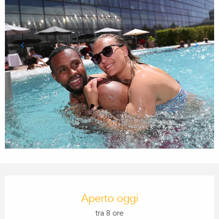
Orari e contatti
Aperto oggi
tra 8 ore