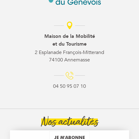
Maison de la Mobilité
et du Tourisme
2 Esplanade François-Mitterand
74100 Annemasse
04 50 95 07 10
Nos actualités
JE M'ABONNE