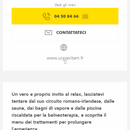
Vedi gli orari
04 50 84 66
▒▒
CONTATTATECI
www.ucpavitam.fr
Descrizione
Un vero e proprio invito al relax, lasciatevi 
tentare dal suo circuito romano-irlandese, dalle 
saune, dai bagni di vapore e dalla piscina 
riscaldata per la balneoterapia, e scoprite il 
menu dei trattamenti per prolungare 
l'esperienza.