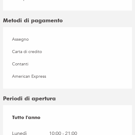
Metodi di pagamento
Assegno
Carta di credito
Contanti
American Express
Periodi di apertura
Tutto l'anno
Tutto l'anno
Lunedì
10:00 - 21:00