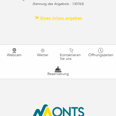
(Kennung des Angebots :
130763
)
Einen Irrtum angeben
Webcam
Wetter
Kontaktieren
Öffnungszeiten
Sie uns
Reservierung