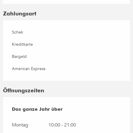
Zahlungsart
Schek
Kreditkarte
Bargeld
American Express
Öffnungszeiten
Das ganze Jahr über
Das ganze Jahr über
Montag
10:00 - 21:00