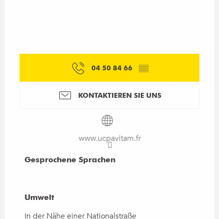
04 50 84 66
▒▒
KONTAKTIEREN SIE UNS
www.ucpavitam.fr
Gesprochene Sprachen
Gesprochene Sprachen
Umwelt
Umwelt
In der Nähe einer Nationalstraße