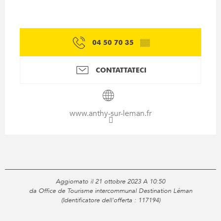
04 50 70 35
▒▒
CONTATTATECI
www.anthy-sur-leman.fr
Aggiornato il 21 ottobre 2023 A 10:50
da Office de Tourisme intercommunal Destination Léman
(Identificatore dell'offerta :
117194
)