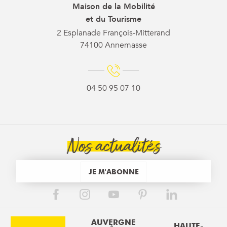
Maison de la Mobilité
et du Tourisme
2 Esplanade François-Mitterand
74100 Annemasse
04 50 95 07 10
Nos actualités
JE M'ABONNE
AUVERGNE
HAUTE-