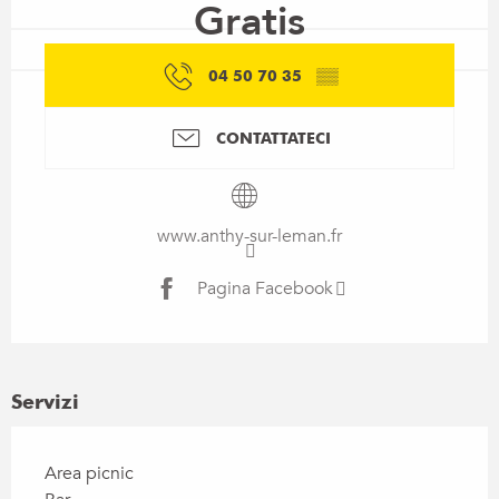
Gratis
04 50 70 35
▒▒
CONTATTATECI
www.anthy-sur-leman.fr
Pagina Facebook
Servizi
Area picnic