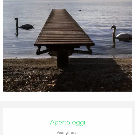
Orari e contatti
Aperto oggi
Vedi gli orari