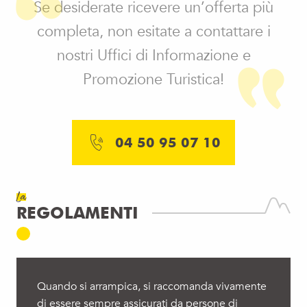
Se desiderate ricevere un’offerta più
completa, non esitate a contattare i
nostri Uffici di Informazione e
Promozione Turistica!
04 50 95 07 10
La
REGOLAMENTI
Quando si arrampica, si raccomanda vivamente
di essere sempre assicurati da persone di