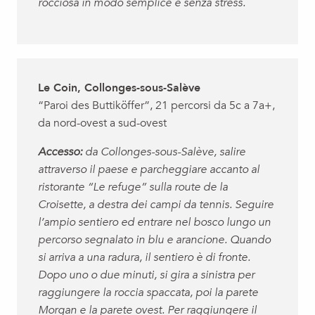
rocciosa in modo semplice e senza stress.
Le Coin, Collonges-sous-Salève
“Paroi des Buttiköffer”, 21 percorsi da 5c a 7a+,
da nord-ovest a sud-ovest
Accesso:
da Collonges-sous-Salève, salire
attraverso il paese e parcheggiare accanto al
ristorante “Le refuge” sulla route de la
Croisette, a destra dei campi da tennis. Seguire
l’ampio sentiero ed entrare nel bosco lungo un
percorso segnalato in blu e arancione. Quando
si arriva a una radura, il sentiero è di fronte.
Dopo uno o due minuti, si gira a sinistra per
raggiungere la roccia spaccata, poi la parete
Morgan e la parete ovest. Per raggiungere il