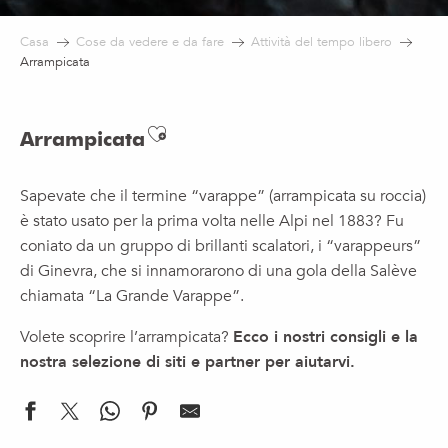
Casa
Cose da vedere e da fare
Attività del tempo libero
Arrampicata
Ajouter aux favoris
Arrampicata
Sapevate che il termine “varappe” (arrampicata su roccia)
è stato usato per la prima volta nelle Alpi nel 1883? Fu
coniato da un gruppo di brillanti scalatori, i “varappeurs”
di Ginevra, che si innamorarono di una gola della Salève
chiamata “La Grande Varappe”.
Volete scoprire l’arrampicata?
Ecco i nostri consigli e la
nostra selezione di siti e partner per aiutarvi.