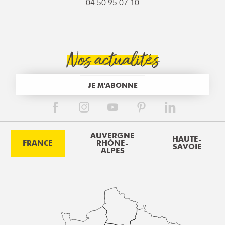
04 50 95 07 10
Nos actualités
JE M'ABONNE
AUVERGNE
HAUTE-
FRANCE
RHÔNE-
SAVOIE
ALPES