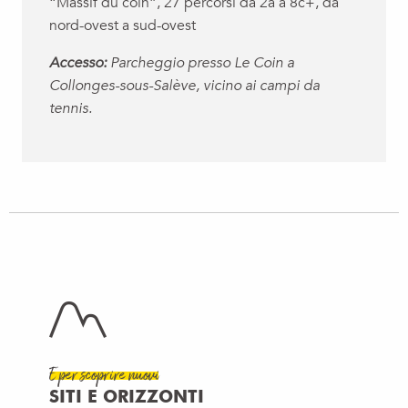
“Massif du coin”, 27 percorsi da 2a a 8c+, da
nord-ovest a sud-ovest
Accesso:
Parcheggio presso Le Coin a
Collonges-sous-Salève, vicino ai campi da
tennis.
E per scoprire nuovi
SITI E ORIZZONTI