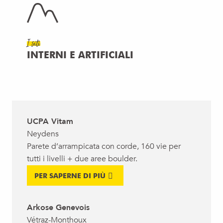
I siti
INTERNI E ARTIFICIALI
UCPA Vitam
Neydens
Parete d’arrampicata con corde, 160 vie per
tutti i livelli + due aree boulder.
PER SAPERNE DI PIÙ
Arkose Genevois
Vétraz-Monthoux