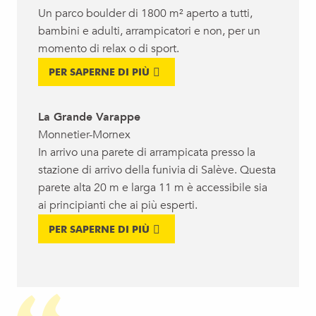
Un parco boulder di 1800 m² aperto a tutti,
bambini e adulti, arrampicatori e non, per un
momento di relax o di sport.
PER SAPERNE DI PIÙ
La Grande Varappe
Monnetier-Mornex
In arrivo una parete di arrampicata presso la
stazione di arrivo della funivia di Salève. Questa
parete alta 20 m e larga 11 m è accessibile sia
ai principianti che ai più esperti.
PER SAPERNE DI PIÙ