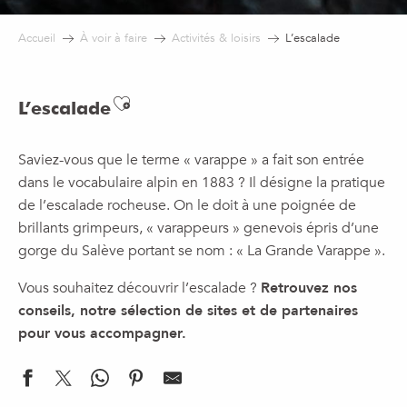
Accueil
À voir à faire
Activités & loisirs
L’escalade
Ajouter aux favoris
L’escalade
Saviez-vous que le terme « varappe » a fait son entrée
dans le vocabulaire alpin en 1883 ? Il désigne la pratique
de l’escalade rocheuse. On le doit à une poignée de
brillants grimpeurs, « varappeurs » genevois épris d’une
gorge du Salève portant se nom : « La Grande Varappe ».
Vous souhaitez découvrir l’escalade ?
Retrouvez nos
conseils, notre sélection de sites et de partenaires
pour vous accompagner.