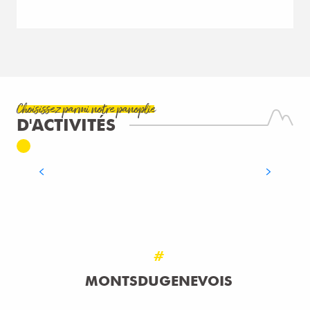
Choisissez parmi notre panoplie
D'ACTIVITÉS
ADRÉNALINE
LIRE LA SUITE
#
MONTSDUGENEVOIS