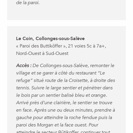
de la paroi.
Le Coin, Collonges-sous-Salève
« Paroi des Buttiköffer », 21 voies 5c à 7a+,
Nord-Ouest à Sud-Ouest
Accès :
De Collonges-sous-Salève, remonter le
village et se garer à côté du restaurant “Le
refuge” situé route de la Croisette, à droite des
tennis. Suivre le large sentier et pénétrer dans
le bois par un sentier balisé bleu et orange.
Arrivé près d’une clairière, le sentier se trouve
en face. Après une ou deux minutes, prendre à
gauche pour atteindre la roche fendue puis la
paroi des Morgan et la face ouest. Pour
atteindre le secteur Bütikoffer, continuer tout