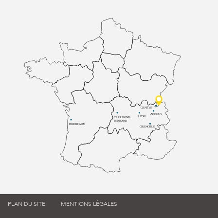
GENÈVE
ANNECY
LYON
CLERMONT-
FERRAND
BORDEAUX
GRENOBLE
PLAN DU SITE
MENTIONS LÉGALES