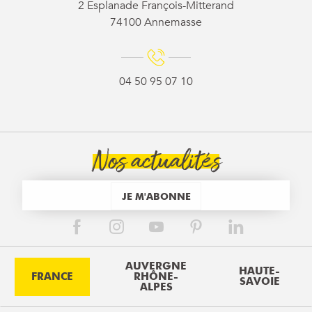
2 Esplanade François-Mitterand
74100 Annemasse
04 50 95 07 10
Nos actualités
JE M'ABONNE
AUVERGNE
HAUTE-
FRANCE
RHÔNE-
SAVOIE
ALPES