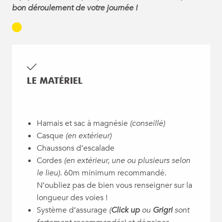
bon déroulement de votre journée !
LE MATÉRIEL
Harnais et sac à magnésie
(conseillé)
Casque
(en extérieur)
Chaussons d’escalade
Cordes
(en extérieur, une ou plusieurs selon
le lieu)
. 60m minimum recommandé.
N’oubliez pas de bien vous renseigner sur la
longueur des voies !
Système d’assurage
(
Click up
ou
Grigri
sont