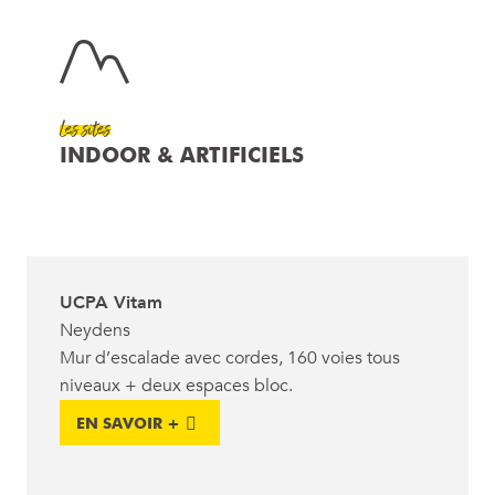
Les sites
INDOOR & ARTIFICIELS
UCPA Vitam
Neydens
Mur d’escalade avec cordes, 160 voies tous
niveaux + deux espaces bloc.
EN SAVOIR +