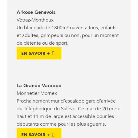
Arkose Genevois
Vétraz-Monthoux
Un blocpark de 1800m² ouvert à tous, enfants
et adultes, grimpeurs ou non, pour un moment
de détente ou de sport.
EN SAVOIR +
La Grande Varappe
Monnetier-Mornex
Prochainement mur d’escalade gare d’arrivée
du Téléphérique du Salève. Ce mur de 20 m de
haut et 11 m de large est accessible pour les
débutants comme pour les plus aguerris.
EN SAVOIR +