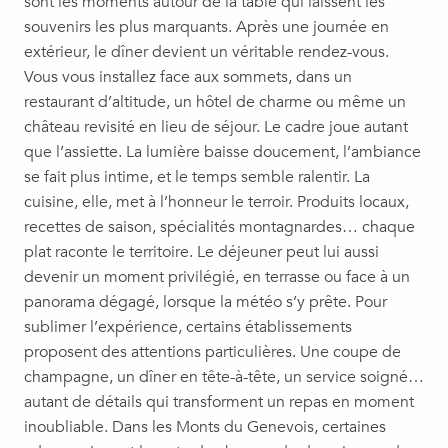
sont les moments autour de la table qui laissent les
souvenirs les plus marquants. Après une journée en
extérieur, le dîner devient un véritable rendez-vous.
Vous vous installez face aux sommets, dans un
restaurant d’altitude, un hôtel de charme ou même un
château revisité en lieu de séjour. Le cadre joue autant
que l’assiette. La lumière baisse doucement, l’ambiance
se fait plus intime, et le temps semble ralentir. La
cuisine, elle, met à l’honneur le terroir. Produits locaux,
recettes de saison, spécialités montagnardes… chaque
plat raconte le territoire. Le déjeuner peut lui aussi
devenir un moment privilégié, en terrasse ou face à un
panorama dégagé, lorsque la météo s’y prête. Pour
sublimer l’expérience, certains établissements
proposent des attentions particulières. Une coupe de
champagne, un dîner en tête-à-tête, un service soigné…
autant de détails qui transforment un repas en moment
inoubliable. Dans les Monts du Genevois, certaines