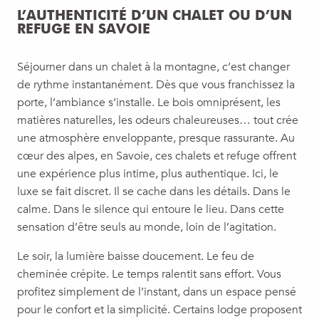
L’AUTHENTICITÉ D’UN CHALET OU D’UN
REFUGE EN SAVOIE
Séjourner dans un chalet à la montagne, c’est changer
de rythme instantanément. Dès que vous franchissez la
porte, l’ambiance s’installe. Le bois omniprésent, les
matières naturelles, les odeurs chaleureuses… tout crée
une atmosphère enveloppante, presque rassurante. Au
cœur des alpes, en Savoie, ces chalets et refuge offrent
une expérience plus intime, plus authentique. Ici, le
luxe se fait discret. Il se cache dans les détails. Dans le
calme. Dans le silence qui entoure le lieu. Dans cette
sensation d’être seuls au monde, loin de l’agitation.
Le soir, la lumière baisse doucement. Le feu de
cheminée crépite. Le temps ralentit sans effort. Vous
profitez simplement de l’instant, dans un espace pensé
pour le confort et la simplicité. Certains lodge proposent