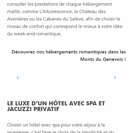
consulter les prestations de chaque hébergement
maillé, comme L’Arborescence, le Château des
Avenières ou les Cabanes du Salève, afin de choisir le
niveau de confort qui correspond le mieux à votre idée
du week-end romantique.
Découvrez nos hébergements romantiques dans les
Monts du Genevois !
LES CABANES DU SALÈVE
LE LUXE D’UN HÔTEL AVEC SPA ET
JACUZZI PRIVATIF
Choisir un hôtel avec spa pour votre séjour à la
montagne, c’est faire le choix de la simplicité et du