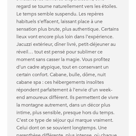
regard se tourne naturellement vers les étoiles.
Le temps semble suspendu. Les repères
habituels s’effacent, laissant place à une
sensation plus brute, plus authentique. Certains
lieux vont encore plus loin dans l’expérience.
Jacuzzi extérieur, dîner livré, petit-déjeuner au
réveil… tout est pensé pour sublimer ce
moment sans casser la magie. Vous profitez
d’un cadre atypique, tout en conservant un
certain confort. Cabane, bulle, dôme, nuit
cabane spa : ces hébergements insolites
répondent parfaitement à l’envie d’un week-
end amoureux différent. Ils permettent de vivre
la montagne autrement, dans un décor plus
intime, plus sensible, presque hors du temps.
C’est ce type de séjour qui marque vraiment.
Celui dont on se souvient longtemps. Une
parenthèse différente, plus intense, où chaque