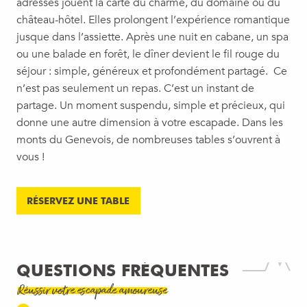
adresses jouent la carte du charme, du domaine ou du
château-hôtel. Elles prolongent l’expérience romantique
jusque dans l’assiette. Après une nuit en cabane, un spa
ou une balade en forêt, le dîner devient le fil rouge du
séjour : simple, généreux et profondément partagé. Ce
n’est pas seulement un repas. C’est un instant de
partage. Un moment suspendu, simple et précieux, qui
donne une autre dimension à votre escapade. Dans les
monts du Genevois, de nombreuses tables s’ouvrent à
vous !
RÉSERVEZ UNE TABLE
QUESTIONS FRÉQUENTES
Réussir votre escapade amoureuse