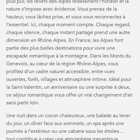
plus pur, les reliefs des Alpes redessinent l’horizon et la
nature s’impose avec évidence. Vous prenez de la
hauteur, vous lâchez prise, et vous vous reconnectez à
l’essentiel. Ici, chaque moment compte. Chaque regard,
chaque silence, chaque instant partagé prend une autre
dimension en Rhône Alpes. En France, les Alpes font
partie des plus belles destinations pour vivre une
escapade romantique à la montagne. Dans les Monts du
Genevois, au cœur de la région Rhône-Alpes, vous
profitez d’un cadre naturel accessible, entre vues
ouvertes, forêt, villages et atmosphère intime. Idéal pour
la Saint-Valentin, un anniversaire ou une surprise à deux,
ce séjour romantique vous offre un vrai changement d’air
sans partir loin.
Une nuit dans un cocon chaleureux, une balade au lever
du jour, un dîner face aux sommets, un spa après une
journée à l’extérieur ou une cabane sous les étoiles…
tout contribue à créer une atmosphère romantique