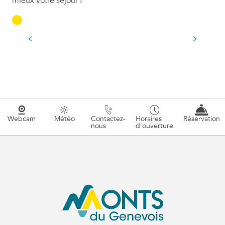
mieux votre séjour !
EN COUPLE OU ENTRE AMIS
Webcam
Météo
Contactez-
Horaires
Réservation
nous
d'ouverture