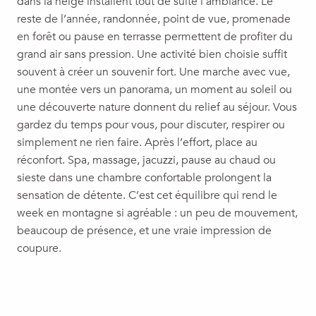
dans la neige installent tout de suite l’ambiance. Le
reste de l’année, randonnée, point de vue, promenade
en forêt ou pause en terrasse permettent de profiter du
grand air sans pression. Une activité bien choisie suffit
souvent à créer un souvenir fort. Une marche avec vue,
une montée vers un panorama, un moment au soleil ou
une découverte nature donnent du relief au séjour. Vous
gardez du temps pour vous, pour discuter, respirer ou
simplement ne rien faire. Après l’effort, place au
réconfort. Spa, massage, jacuzzi, pause au chaud ou
sieste dans une chambre confortable prolongent la
sensation de détente. C’est cet équilibre qui rend le
week en montagne si agréable : un peu de mouvement,
beaucoup de présence, et une vraie impression de
coupure.