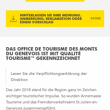
HINTERLASSEN SIE IHRE MEINUNG,
ANMERKUNG, REKLAMATION ODER
343KB
EINEN VORSCHLAG
DAS OFFICE DE TOURISME DES MONTS
DU GENEVOIS IST MIT QUALITÉ
TOURISME™ GEKENNZEICHNET
Lesen Sie die Verpflichtungserklärung der
Direktion
Das Jahr 2018 stand für die Region ganz im Zeichen
wichtiger touristischer Impulse. So wurden Annemasse
Tourisme und das Fremdenverkehrsamt St-Julien-en-
Genevois zusammengeführt.