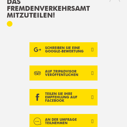
DAS
FREMDENVERKEHRSAMT
MITZUTEILEN!
SCHREIBEN SIE EINE
GOOGLE-BEWERTUNG
AUF TRIPADVISOR
VERÖFFENTLICHEN
TEILEN SIE IHRE
EMPFEHLUNG AUF
FACEBOOK
AN DER UMFRAGE
TEILNEHMEN