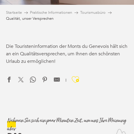
Startseite
Praktische Informationen
Tourismusbüro
Qualität, unser Versprechen
Die Touristeninformation der Monts du Genevois hält sich
an ein Qualitätsversprechen, um Ihnen den schönsten
Urlaub zu ermöglichen!
Ajouter aux f
Nehmen Sie sich ein paar Minuten Zeit, um uns Ihre Meinung
über