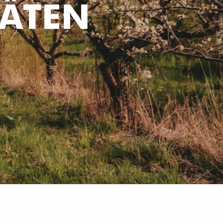
TÄTEN