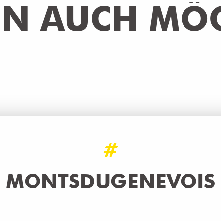
EN AUCH MÖG
#
MONTSDUGENEVOIS