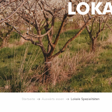
LOKA
Startseite
Auswärts essen
Lokale Spezialitäten