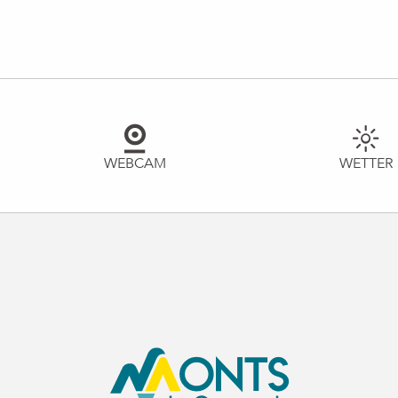
WEBCAM
WETTER