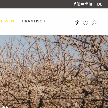
DE
 ESSEN
PRAKTISCH
Accessibilité
Suche
Voir les favoris