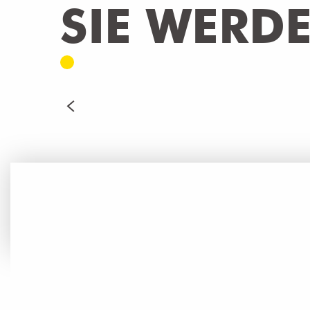
SIE WERD
RESTAURANTS
MEHR ERFAHREN