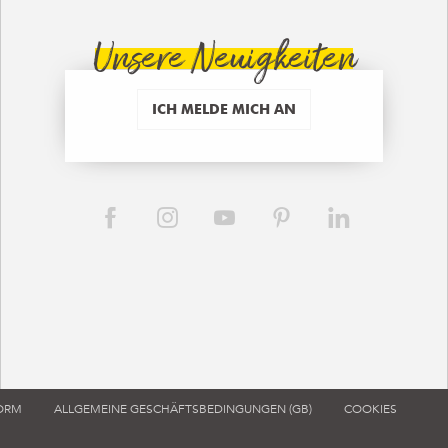
Unsere Neuigkeiten
ICH MELDE MICH AN
FORM
ALLGEMEINE GESCHÄFTSBEDINGUNGEN (GB)
COOKIES