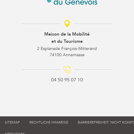
Maison de la Mobilité
et du Tourisme
2 Esplanade François-Mitterand
74100 Annemasse
04 50 95 07 10
SITEMAP
RECHTLICHE HINWEISE
BARRIEREFREIHEIT: NICHT KON
MEDIATHEK