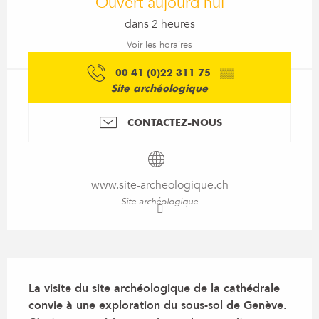
Ouvert aujourd'hui
dans 2 heures
Voir les horaires
00 41 (0)22 311 75
▒▒
Site archéologique
CONTACTEZ-NOUS
www.site-archeologique.ch
Site archéologique
Description
La visite du site archéologique de la cathédrale 
convie à une exploration du sous-sol de Genève. 