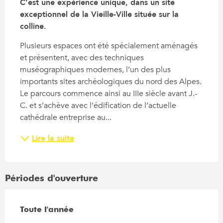
C’est une expérience unique, dans un site 
exceptionnel de la Vieille-Ville située sur la 
colline.
Plusieurs espaces ont été spécialement aménagés 
et présentent, avec des techniques 
muséographiques modernes, l’un des plus 
importants sites archéologiques du nord des Alpes. 
Le parcours commence ainsi au IIIe siècle avant J.-
C. et s’achève avec l’édification de l’actuelle 
cathédrale entreprise au...
Lire la suite
Périodes d'ouverture
Toute l'année
Toute l'année