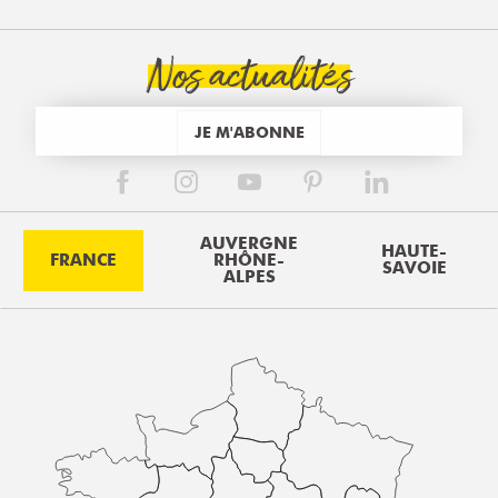
Nos actualités
JE M'ABONNE
AUVERGNE
HAUTE-
FRANCE
RHÔNE-
SAVOIE
ALPES