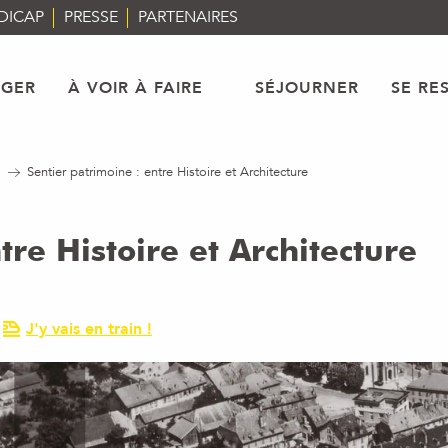
DICAP
PRESSE
PARTENAIRES
AGER
À VOIR À FAIRE
SÉJOURNER
SE RE
Sentier patrimoine : entre Histoire et Architecture
tre Histoire et Architecture
J'y vais en train !