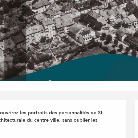
uvrirez les portraits des personnalités de St-
hitecturale du centre ville, sans oublier les 