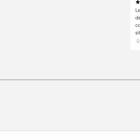
Le
de
co
si