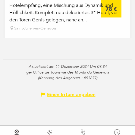
Hotelempfang, eine Mischung aus Dynamik und
78
€
Höflichkeit. Komplett neu dekoriertes 3*-Hotel, vor
den Toren Genfs gelegen, nahe an...
Saint-Julien-en-Genevois
Aktualisiert am 11 Dezember 2024 Um 09:34
gei Office de Tourisme des Monts du Genevois
(Kennung des Angebots :
893877
)
Einen Irrtum angeben