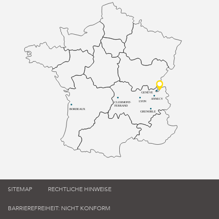
GENÈVE
ANNECY
LYON
CLERMONT-
FERRAND
BORDEAUX
GRENOBLE
SITEMAP
RECHTLICHE HINWEISE
BARRIEREFREIHEIT: NICHT KONFORM