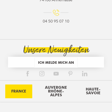
74100 Annemasse
04 50 95 07 10
Unsere Neuigkeiten
ICH MELDE MICH AN
AUVERGNE
HAUTE-
FRANCE
RHÔNE-
SAVOIE
ALPES