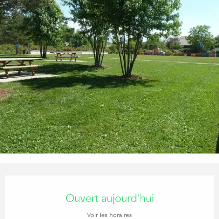
Ouverture et coordonnées
Ouvert aujourd'hui
Voir les horaires