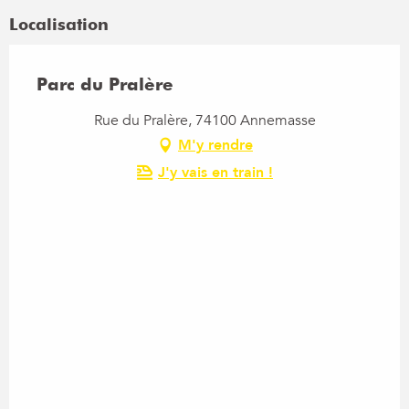
Localisation
Parc du Pralère
Rue du Pralère, 74100 Annemasse
M'y rendre
J'y vais en train !