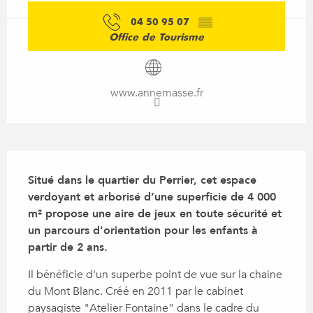
04 50 95 07
▒▒
Office de Tourisme
www.annemasse.fr
Description
Situé dans le quartier du Perrier, cet espace 
verdoyant et arborisé d’une superficie de 4 000 
m² propose une aire de jeux en toute sécurité et 
un parcours d'orientation pour les enfants à 
partir de 2 ans.
Il bénéficie d'un superbe point de vue sur la chaine 
du Mont Blanc. Créé en 2011 par le cabinet 
paysagiste "Atelier Fontaine" dans le cadre du 