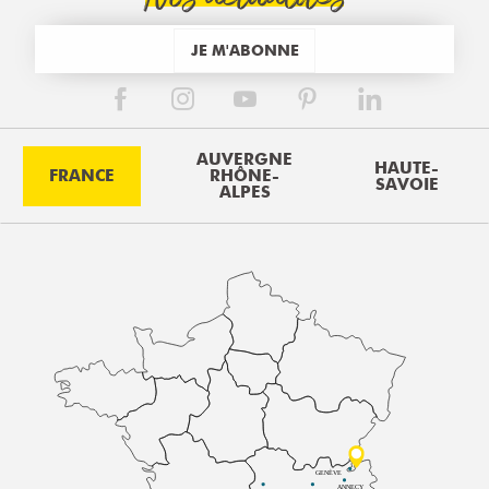
JE M'ABONNE
AUVERGNE
HAUTE-
FRANCE
RHÔNE-
SAVOIE
ALPES
GENÈVE
ANNECY