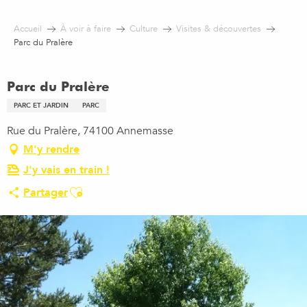
Aller
au
Accueil
À voir à faire
Culture
Visites & découvertes
contenu
Parc du Pralère
principal
Parc du Pralère
PARC ET JARDIN
PARC
Rue du Pralère, 74100 Annemasse
M'y rendre
J'y vais en train !
Ajouter aux favoris
Partager