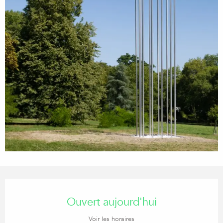
Ouverture et coordonnées
Ouvert aujourd'hui
Voir les horaires