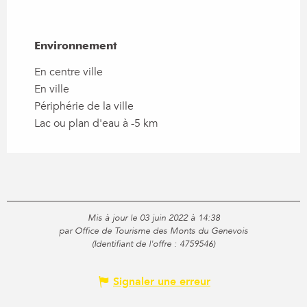
Environnement
Environnement
En centre ville
En ville
Périphérie de la ville
Lac ou plan d'eau à -5 km
Mis à jour le 03 juin 2022 à 14:38
par Office de Tourisme des Monts du Genevois
(Identifiant de l'offre :
4759546
)
Signaler une erreur