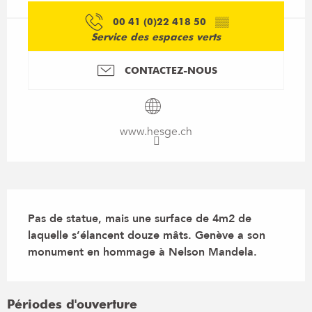
00 41 (0)22 418 50
▒▒
Service des espaces verts
CONTACTEZ-NOUS
www.hesge.ch
Description
Pas de statue, mais une surface de 4m2 de 
laquelle s’élancent douze mâts. Genève a son 
monument en hommage à Nelson Mandela.
Périodes d'ouverture