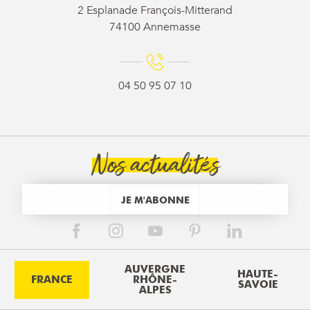
2 Esplanade François-Mitterand
74100 Annemasse
04 50 95 07 10
Nos actualités
JE M'ABONNE
AUVERGNE
HAUTE-
FRANCE
RHÔNE-
SAVOIE
ALPES