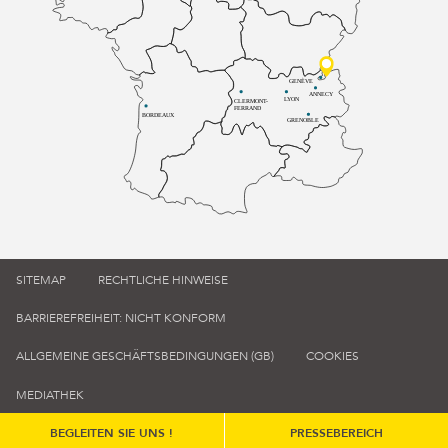
GENÈVE
ANNECY
LYON
CLERMONT-
FERRAND
BORDEAUX
GRENOBLE
SITEMAP
RECHTLICHE HINWEISE
BARRIEREFREIHEIT: NICHT KONFORM
ALLGEMEINE GESCHÄFTSBEDINGUNGEN (GB)
COOKIES
MEDIATHEK
BEGLEITEN SIE UNS !
PRESSEBEREICH