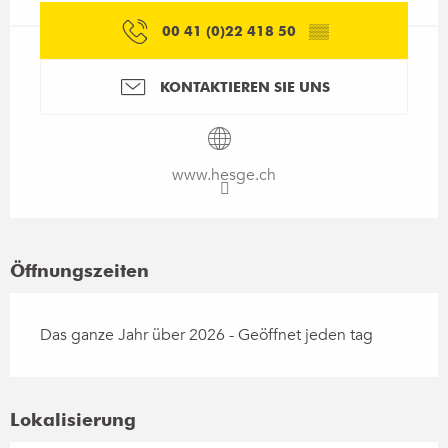
00 41 (0)22 418 50
▒▒
KONTAKTIEREN SIE UNS
www.hesge.ch
Öffnungszeiten
Das ganze Jahr über 2026 - Geöffnet jeden tag
Lokalisierung