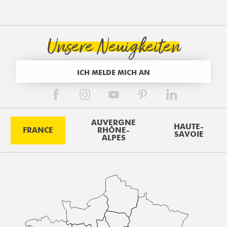
Unsere Neuigkeiten
ICH MELDE MICH AN
AUVERGNE
HAUTE-
FRANCE
RHÔNE-
SAVOIE
ALPES