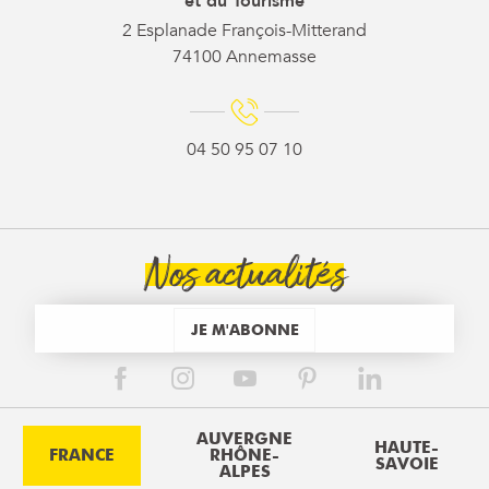
et du Tourisme
2 Esplanade François-Mitterand
74100 Annemasse
04 50 95 07 10
Nos actualités
JE M'ABONNE
AUVERGNE
HAUTE-
FRANCE
RHÔNE-
SAVOIE
ALPES