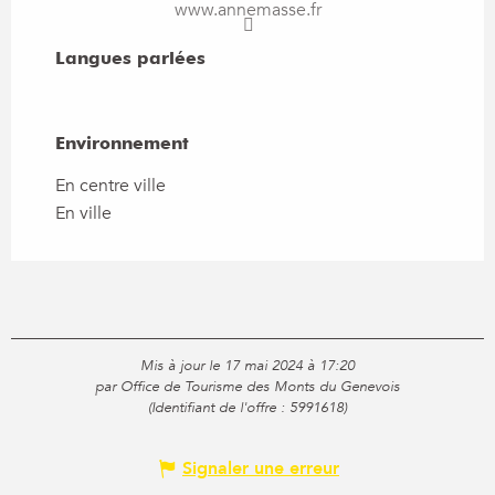
www.annemasse.fr
Langues parlées
Langues parlées
Environnement
Environnement
En centre ville
En ville
Mis à jour le 17 mai 2024 à 17:20
par Office de Tourisme des Monts du Genevois
(Identifiant de l'offre :
5991618
)
Signaler une erreur