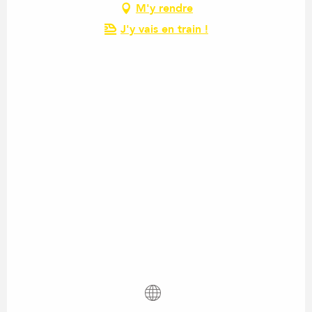
M'y rendre
J'y vais en train !