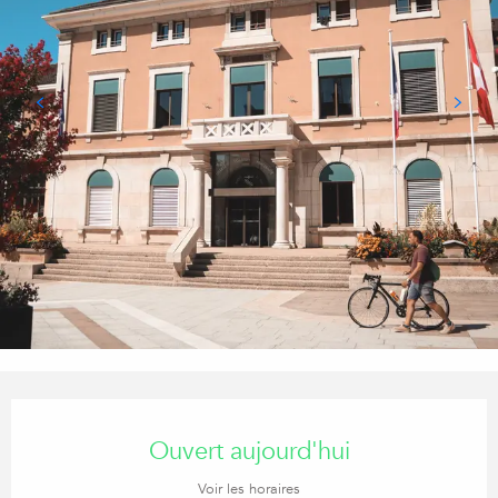
Ouverture et coordonnées
Ouvert aujourd'hui
Voir les horaires