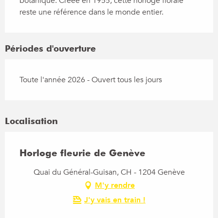
botanique. Créée en 1955, cette horloge florale 
reste une référence dans le monde entier.
Périodes d'ouverture
Toute l'année 2026 - Ouvert tous les jours
Localisation
Horloge fleurie de Genève
Quai du Général-Guisan, CH - 1204 Genève
M'y rendre
J'y vais en train !