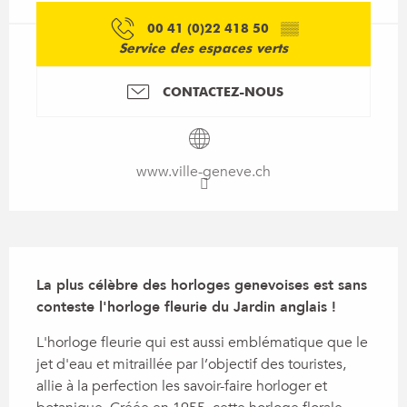
00 41 (0)22 418 50
▒▒
Service des espaces verts
CONTACTEZ-NOUS
www.ville-geneve.ch
Description
La plus célèbre des horloges genevoises est sans 
conteste l'horloge fleurie du Jardin anglais !
L'horloge fleurie qui est aussi emblématique que le 
jet d'eau et mitraillée par l’objectif des touristes, 
allie à la perfection les savoir-faire horloger et 