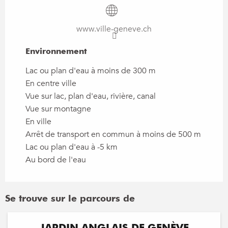
www.ville-geneve.ch
Environnement
Environnement
Lac ou plan d'eau à moins de 300 m
En centre ville
Vue sur lac, plan d'eau, rivière, canal
Vue sur montagne
En ville
Arrêt de transport en commun à moins de 500 m
Lac ou plan d'eau à -5 km
Au bord de l'eau
Se trouve sur le parcours de
JARDIN ANGLAIS DE GENÈVE