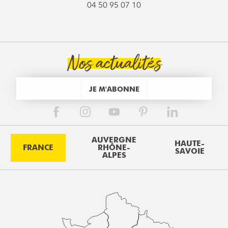
04 50 95 07 10
Nos actualités
JE M'ABONNE
AUVERGNE
HAUTE-
FRANCE
RHÔNE-
SAVOIE
ALPES