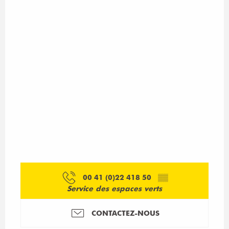
00 41 (0)22 418 50
▒▒
Service des espaces verts
CONTACTEZ-NOUS