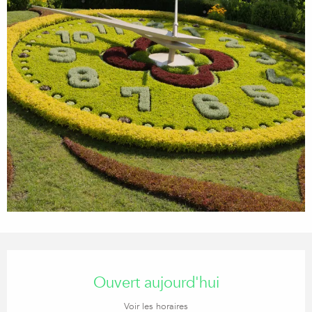
Ouverture et coordonnées
Ouvert aujourd'hui
Voir les horaires