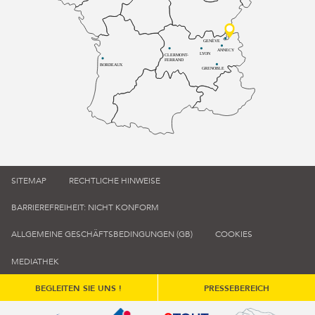
GENÈVE
ANNECY
LYON
CLERMONT-
FERRAND
BORDEAUX
GRENOBLE
SITEMAP
RECHTLICHE HINWEISE
BARRIEREFREIHEIT: NICHT KONFORM
ALLGEMEINE GESCHÄFTSBEDINGUNGEN (GB)
COOKIES
MEDIATHEK
BEGLEITEN SIE UNS !
PRESSEBEREICH