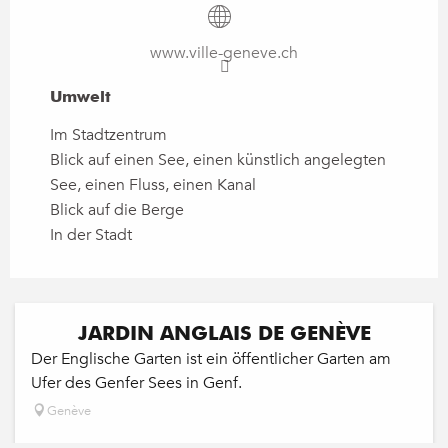
www.ville-geneve.ch
Umwelt
Umwelt
Im Stadtzentrum
Blick auf einen See, einen künstlich angelegten
See, einen Fluss, einen Kanal
Blick auf die Berge
In der Stadt
JARDIN ANGLAIS DE GENÈVE
Der Englische Garten ist ein öffentlicher Garten am
Ufer des Genfer Sees in Genf.
Genève