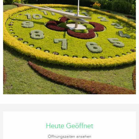
Öffnungszeiten & Kontaktdaten
Heute Geöffnet
Öffnungszeiten ansehen