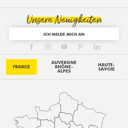
Unsere Neuigkeiten
ICH MELDE MICH AN
AUVERGNE
HAUTE-
FRANCE
RHÔNE-
SAVOIE
ALPES