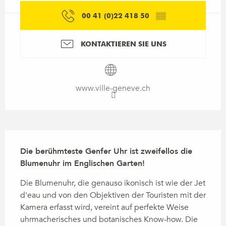
00 41 (0)22 418 50
▒▒
KONTAKTIEREN SIE UNS
www.ville-geneve.ch
Beschreibung
Die berühmteste Genfer Uhr ist zweifellos die 
Blumenuhr im Englischen Garten!
Die Blumenuhr, die genauso ikonisch ist wie der Jet 
d'eau und von den Objektiven der Touristen mit der 
Kamera erfasst wird, vereint auf perfekte Weise 
uhrmacherisches und botanisches Know-how. Die 