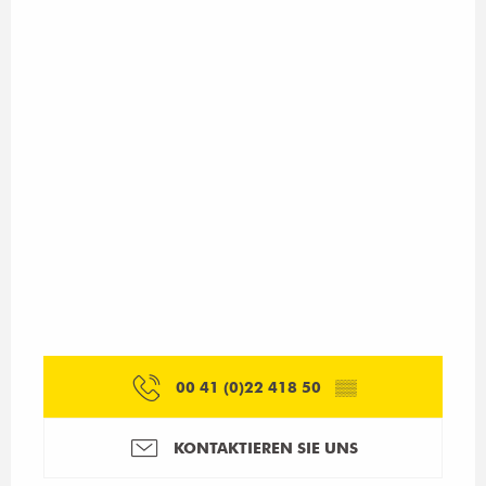
00 41 (0)22 418 50
▒▒
KONTAKTIEREN SIE UNS