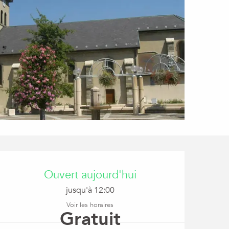
Ouverture et coordon
Ouvert aujourd'hui
jusqu'à 12:00
Voir les horaires
Gratuit