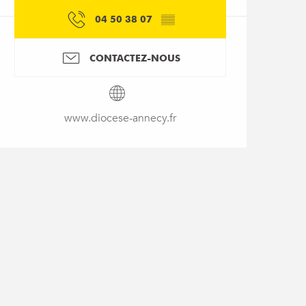
04 50 38 07
▒▒
CONTACTEZ-NOUS
www.diocese-annecy.fr