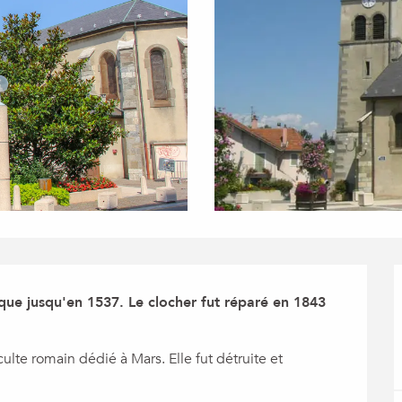
ique jusqu'en 1537. Le clocher fut réparé en 1843 
ulte romain dédié à Mars. Elle fut détruite et 