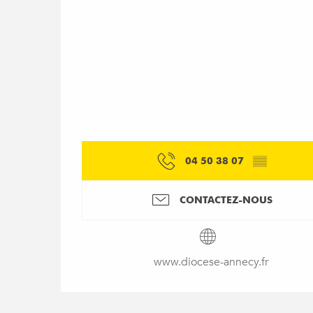
04 50 38 07
▒▒
CONTACTEZ-NOUS
www.diocese-annecy.fr