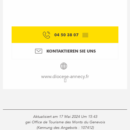
04 50 38 07
▒▒
KONTAKTIEREN SIE UNS
www.diocese-annecy.fr
Aktualisiert am 17 Mai 2024 Um 15:43
gei Office de Tourisme des Monts du Genevois
(Kennung des Angebots :
107412
)