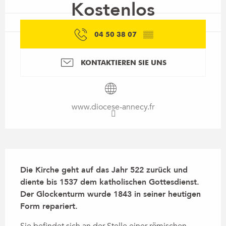
Kostenlos
04 50 38 07
▒▒
KONTAKTIEREN SIE UNS
www.diocese-annecy.fr
Beschreibung
Die Kirche geht auf das Jahr 522 zurück und 
diente bis 1537 dem katholischen Gottesdienst. 
Der Glockenturm wurde 1843 in seiner heutigen 
Form repariert.