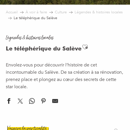
Accueil
À voir à faire
Culture
Légendes & histoires locales
Le téléphérique du Salève
Légendes & histoires locales
Ajouter aux f
Le téléphérique du Salève
Envolez-vous pour découvrir l’histoire de cet
incontournable du Salève. De sa création à sa rénovation,
prenez place et plongez au cœur des secrets de cette
star locale.
Vaincre la verticalité :