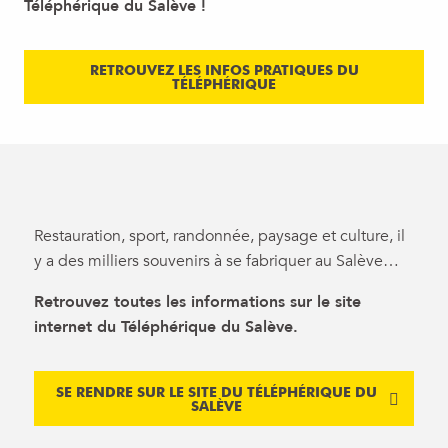
Téléphérique du Salève !
RETROUVEZ LES INFOS PRATIQUES DU
TÉLÉPHÉRIQUE
Restauration, sport, randonnée, paysage et culture, il
y a des milliers souvenirs à se fabriquer au Salève…
Retrouvez toutes les informations sur le site
internet du Téléphérique du Salève.
SE RENDRE SUR LE SITE DU TÉLÉPHÉRIQUE DU
SALÈVE