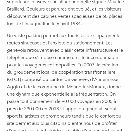
supérieure conserve son allure originelle signée Maurice
Braillard. Couleurs et parures ont évolué, et les visiteurs
découvrent des cabines vertes spacieuses de 60 places
lors de l’inauguration le 6 avril 1984.
Un vaste parking permet aux touristes de s’épargner les
routes sinueuses et l’anxiété du stationnement. Les
genevois retrouvent avec plaisir cette infrastructure et le
téléphérique s’impose comme un site incontournable
pour les voyageurs cosmopolites. En 2007, la création
du groupement local de coopération transfrontalière
(GLCT) composé du canton de Genève, d’Annemasse
Agglo et de la commune de Monnetier-Mornex, donne
une dynamique exponentielle à la fréquentation. On
passe tout bonnement de 90 000 voyages en 2005 à
près de 290 000 en 2018 ! L’appel du grand air séduit
sportifs, artistes et promeneurs tandis que le confort du
site permet aux plus citadins d’entre nous de profiter
d’un dépaysement rapide à la table d’un bon restaurant.