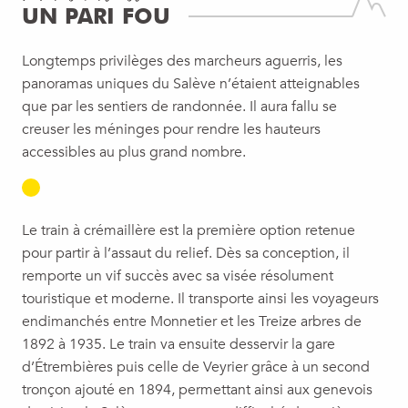
UN PARI FOU
Longtemps privilèges des marcheurs aguerris, les
panoramas uniques du Salève n’étaient atteignables
que par les sentiers de randonnée. Il aura fallu se
creuser les méninges pour rendre les hauteurs
accessibles au plus grand nombre.
Le train à crémaillère est la première option retenue
pour partir à l’assaut du relief. Dès sa conception, il
remporte un vif succès avec sa visée résolument
touristique et moderne. Il transporte ainsi les voyageurs
endimanchés entre Monnetier et les Treize arbres de
1892 à 1935. Le train va ensuite desservir la gare
d’Étrembières puis celle de Veyrier grâce à un second
tronçon ajouté en 1894, permettant ainsi aux genevois