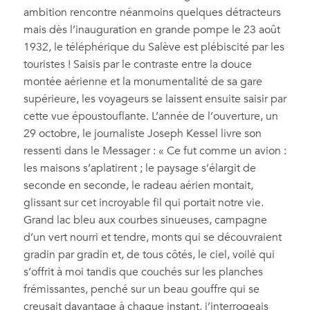
ambition rencontre néanmoins quelques détracteurs
mais dès l’inauguration en grande pompe le 23 août
1932, le téléphérique du Salève est plébiscité par les
touristes ! Saisis par le contraste entre la douce
montée aérienne et la monumentalité de sa gare
supérieure, les voyageurs se laissent ensuite saisir par
cette vue époustouflante. L’année de l’ouverture, un
29 octobre, le journaliste Joseph Kessel livre son
ressenti dans le Messager : « Ce fut comme un avion :
les maisons s’aplatirent ; le paysage s’élargit de
seconde en seconde, le radeau aérien montait,
glissant sur cet incroyable fil qui portait notre vie.
Grand lac bleu aux courbes sinueuses, campagne
d’un vert nourri et tendre, monts qui se découvraient
gradin par gradin et, de tous côtés, le ciel, voilé qui
s’offrit à moi tandis que couchés sur les planches
frémissantes, penché sur un beau gouffre qui se
creusait davantage à chaque instant, j’interrogeais