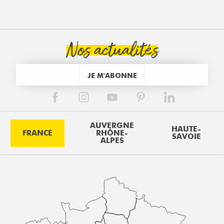
Nos actualités
JE M'ABONNE
AUVERGNE
HAUTE-
FRANCE
RHÔNE-
SAVOIE
ALPES