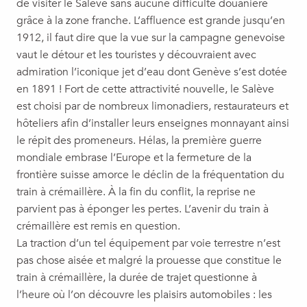
de visiter le Salève sans aucune difficulté douanière
grâce à la zone franche. L’affluence est grande jusqu’en
1912, il faut dire que la vue sur la campagne genevoise
vaut le détour et les touristes y découvraient avec
admiration l’iconique jet d’eau dont Genève s’est dotée
en 1891 ! Fort de cette attractivité nouvelle, le Salève
est choisi par de nombreux limonadiers, restaurateurs et
hôteliers afin d’installer leurs enseignes monnayant ainsi
le répit des promeneurs. Hélas, la première guerre
mondiale embrase l’Europe et la fermeture de la
frontière suisse amorce le déclin de la fréquentation du
train à crémaillère. À la fin du conflit, la reprise ne
parvient pas à éponger les pertes. L’avenir du train à
crémaillère est remis en question.
La traction d’un tel équipement par voie terrestre n’est
pas chose aisée et malgré la prouesse que constitue le
train à crémaillère, la durée de trajet questionne à
l’heure où l’on découvre les plaisirs automobiles : les