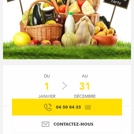
Ouverture et coordonnées
DU
AU
1
31
JANVIER
DÉCEMBRE
04 50 04 35
▒▒
CONTACTEZ-NOUS