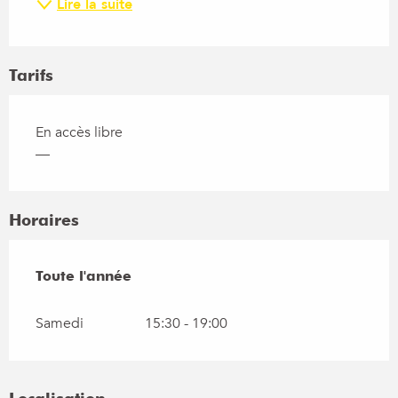
Lire la suite
Tarifs
En accès libre
—
Horaires
Toute l'année
Toute l'année
Samedi
15:30 - 19:00