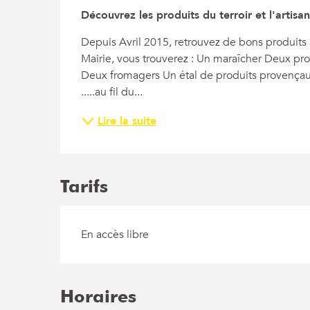
Description
Découvrez les produits du terroir et l'artis
Depuis Avril 2015, retrouvez de bons produits 
Mairie, vous trouverez : Un maraîcher Deux pro
Deux fromagers Un étal de produits provençau
.....au fil du...
Lire la suite
Tarifs
En accès libre
Horaires