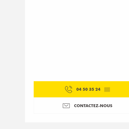
04 50 35 24
▒▒
CONTACTEZ-NOUS