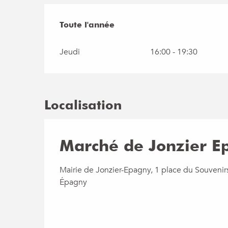
Toute l'année
Toute l'année
Jeudi
16:00 - 19:30
Localisation
Marché de Jonzier E
Mairie de Jonzier-Epagny, 1 place du Souvenir
Épagny