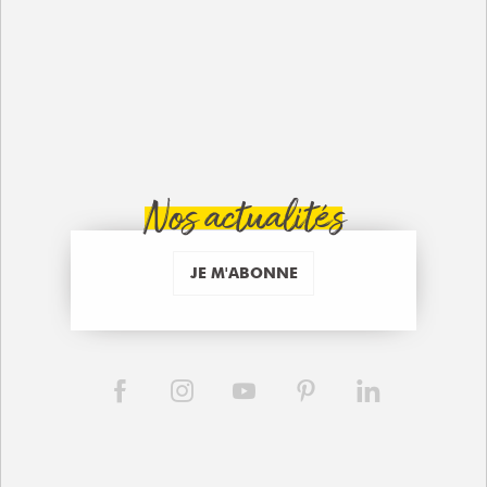
Nos actualités
JE M'ABONNE