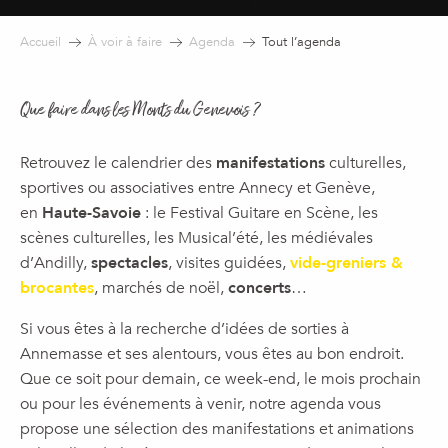
Accueil
À voir à faire
Agenda
Tout l’agenda
Que faire dans les Monts du Genevois ?
Retrouvez le calendrier des
manifestations
culturelles,
sportives ou associatives entre Annecy et Genève,
en
Haute-Savoie
: le Festival Guitare en Scène, les
scènes culturelles, les Musical’été, les médiévales
d’Andilly,
spectacles
, visites guidées,
vide-greniers &
brocantes
, marchés de noël,
concerts
…
Si vous êtes à la recherche d’idées de sorties à
Annemasse et ses alentours, vous êtes au bon endroit.
Que ce soit pour demain, ce week-end, le mois prochain
ou pour les événements à venir, notre agenda vous
propose une sélection des manifestations et animations