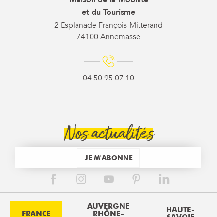
et du Tourisme
2 Esplanade François-Mitterand
74100 Annemasse
04 50 95 07 10
Nos actualités
JE M'ABONNE
AUVERGNE
HAUTE-
FRANCE
RHÔNE-